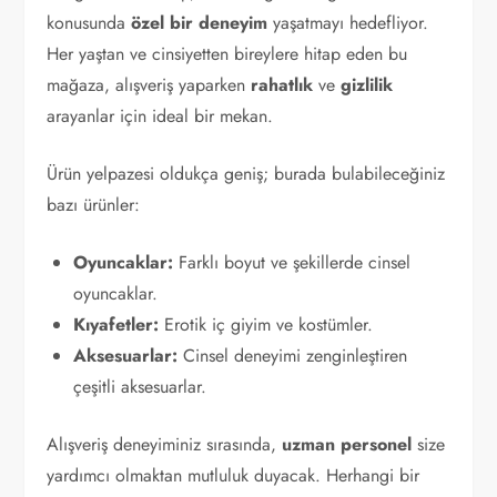
konusunda
özel bir deneyim
yaşatmayı hedefliyor.
Her yaştan ve cinsiyetten bireylere hitap eden bu
mağaza, alışveriş yaparken
rahatlık
ve
gizlilik
arayanlar için ideal bir mekan.
Ürün yelpazesi oldukça geniş; burada bulabileceğiniz
bazı ürünler:
Oyuncaklar:
Farklı boyut ve şekillerde cinsel
oyuncaklar.
Kıyafetler:
Erotik iç giyim ve kostümler.
Aksesuarlar:
Cinsel deneyimi zenginleştiren
çeşitli aksesuarlar.
Alışveriş deneyiminiz sırasında,
uzman personel
size
yardımcı olmaktan mutluluk duyacak. Herhangi bir