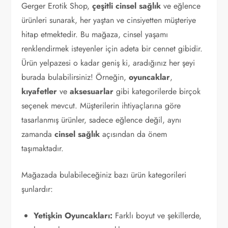
Gerger Erotik Shop,
çeşitli cinsel sağlık
ve eğlence
ürünleri sunarak, her yaştan ve cinsiyetten müşteriye
hitap etmektedir. Bu mağaza, cinsel yaşamı
renklendirmek isteyenler için adeta bir cennet gibidir.
Ürün yelpazesi o kadar geniş ki, aradığınız her şeyi
burada bulabilirsiniz! Örneğin,
oyuncaklar
,
kıyafetler
ve
aksesuarlar
gibi kategorilerde birçok
seçenek mevcut. Müşterilerin ihtiyaçlarına göre
tasarlanmış ürünler, sadece eğlence değil, aynı
zamanda
cinsel sağlık
açısından da önem
taşımaktadır.
Mağazada bulabileceğiniz bazı ürün kategorileri
şunlardır:
Yetişkin Oyuncakları:
Farklı boyut ve şekillerde,