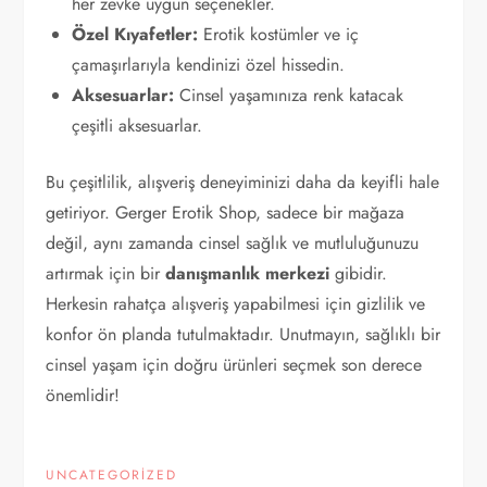
her zevke uygun seçenekler.
Özel Kıyafetler:
Erotik kostümler ve iç
çamaşırlarıyla kendinizi özel hissedin.
Aksesuarlar:
Cinsel yaşamınıza renk katacak
çeşitli aksesuarlar.
Bu çeşitlilik, alışveriş deneyiminizi daha da keyifli hale
getiriyor. Gerger Erotik Shop, sadece bir mağaza
değil, aynı zamanda cinsel sağlık ve mutluluğunuzu
artırmak için bir
danışmanlık merkezi
gibidir.
Herkesin rahatça alışveriş yapabilmesi için gizlilik ve
konfor ön planda tutulmaktadır. Unutmayın, sağlıklı bir
cinsel yaşam için doğru ürünleri seçmek son derece
önemlidir!
UNCATEGORIZED