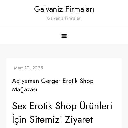
Skip
Galvaniz Firmaları
to
Galvaniz Firmaları
content
Adıyaman Gerger Erotik Shop
Mağazası
Sex Erotik Shop Ürünleri
İçin Sitemizi Ziyaret