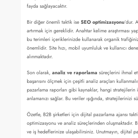
fayda sağlayacaktır.
Bir diğer önemli taktik ise
SEO optimizasyonu
‘dur. 
artırmak için gereklidir. Anahtar kelime araştırması yap
bu terimleri içeriklerinizde kullanarak organik trafiğin
önemlidir. Site hızı, mobil uyumluluk ve kullanıcı dene
alınmaktadır.
Son olarak,
analiz ve raporlama
süreçlerini ihmal e
başarısını ölçmek için çeşitli analiz araçları kullanma
pazarlama raporları gibi kaynaklar, hangi stratejilerin
anlamanızı sağlar. Bu veriler ışığında, stratejilerinizi sü
Özetle, B2B şirketleri için dijital pazarlama ajansı takt
optimizasyonu ve analiz süreçlerinden oluşmaktadır. B
ve iş hedeflerinize ulaşabilirsiniz. Unutmayın, dijital