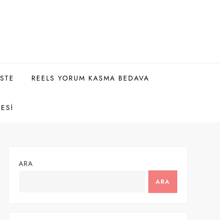
ISTE
REELS YORUM KASMA BEDAVA
LESI
ARA
ARA