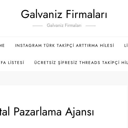
Galvaniz Firmaları
Galvaniz Firmaları
ME
INSTAGRAM TÜRK TAKIPÇI ARTTIRMA HILESI
L
FA LISTESI
ÜCRETSIZ ŞIFRESIZ THREADS TAKIPÇI HI
ital Pazarlama Ajansı