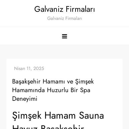
Skip
Galvaniz Firmaları
to
Galvaniz Firmaları
content
Başakşehir Hamamı ve Şimşek
Hamamında Huzurlu Bir Spa
Deneyimi
Şimşek Hamam Sauna
Havuz Başakşehir