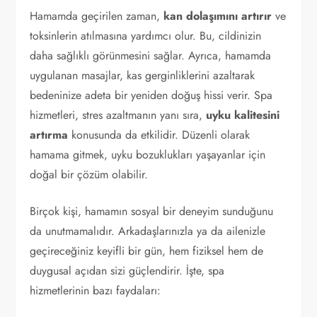
Hamamda geçirilen zaman,
kan dolaşımını artırır
ve
toksinlerin atılmasına yardımcı olur. Bu, cildinizin
daha sağlıklı görünmesini sağlar. Ayrıca, hamamda
uygulanan masajlar, kas gerginliklerini azaltarak
bedeninize adeta bir yeniden doğuş hissi verir. Spa
hizmetleri, stres azaltmanın yanı sıra,
uyku kalitesini
artırma
konusunda da etkilidir. Düzenli olarak
hamama gitmek, uyku bozuklukları yaşayanlar için
doğal bir çözüm olabilir.
Birçok kişi, hamamın sosyal bir deneyim sunduğunu
da unutmamalıdır. Arkadaşlarınızla ya da ailenizle
geçireceğiniz keyifli bir gün, hem fiziksel hem de
duygusal açıdan sizi güçlendirir. İşte, spa
hizmetlerinin bazı faydaları: