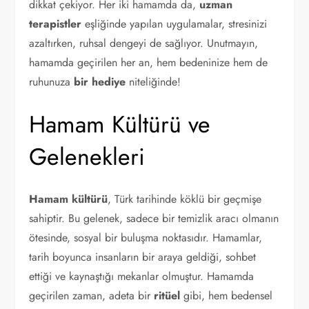
dikkat çekiyor. Her iki hamamda da,
uzman
terapistler
eşliğinde yapılan uygulamalar, stresinizi
azaltırken, ruhsal dengeyi de sağlıyor. Unutmayın,
hamamda geçirilen her an, hem bedeninize hem de
ruhunuza
bir hediye
niteliğinde!
Hamam Kültürü ve
Gelenekleri
Hamam kültürü
, Türk tarihinde köklü bir geçmişe
sahiptir. Bu gelenek, sadece bir temizlik aracı olmanın
ötesinde, sosyal bir buluşma noktasıdır. Hamamlar,
tarih boyunca insanların bir araya geldiği, sohbet
ettiği ve kaynaştığı mekanlar olmuştur. Hamamda
geçirilen zaman, adeta bir
ritüel
gibi, hem bedensel