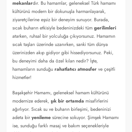
mekanlar
dır. Bu hamamlar, geleneksel Türk hamamı
kültürünü modern bir dokunuşla harmanlayarak,
ziyaretçilerine eşsiz bir deneyim sunuyor. Burada,
sıcak buharın etkisiyle bedeninizdeki tüm
gerilimleri
atarken, ruhsal bir yolculuğa çıkıyorsunuz. Hamamın
sıcak taşları üzerinde uzanırken, sanki tüm dünya
üzerinizden akıp gidiyor gibi hissediyorsunuz. Peki,
bu deneyimi daha da özel kılan nedir? İşte,
hamamların sunduğu
rahatlatıcı atmosfer
ve çeşitli
hizmetler!
Başakşehir Hamamı, geleneksel hamam kültürünü
modernize ederek,
şık bir ortamda
misafirlerini
ağırlıyor. Sıcak su ve buharın birleşimi, bedeninizi
adeta bir
yenileme
sürecine sokuyor. Şimşek Hamamı
ise, sunduğu farklı masaj ve bakım seçenekleriyle