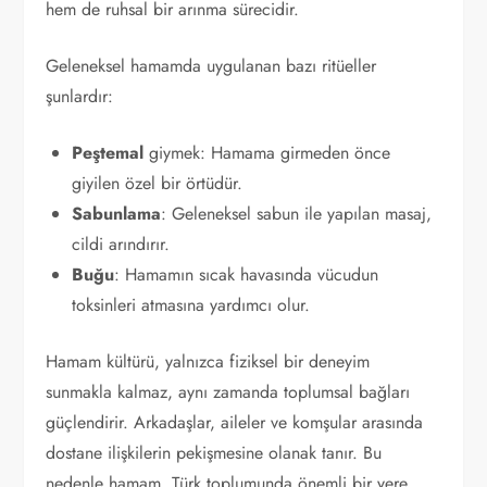
hem de ruhsal bir arınma sürecidir.
Geleneksel hamamda uygulanan bazı ritüeller
şunlardır:
Peştemal
giymek: Hamama girmeden önce
giyilen özel bir örtüdür.
Sabunlama
: Geleneksel sabun ile yapılan masaj,
cildi arındırır.
Buğu
: Hamamın sıcak havasında vücudun
toksinleri atmasına yardımcı olur.
Hamam kültürü, yalnızca fiziksel bir deneyim
sunmakla kalmaz, aynı zamanda toplumsal bağları
güçlendirir. Arkadaşlar, aileler ve komşular arasında
dostane ilişkilerin pekişmesine olanak tanır. Bu
nedenle hamam, Türk toplumunda önemli bir yere