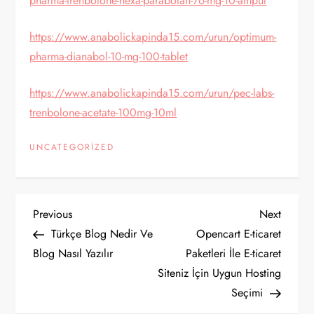
pharma-trenbolone-hexa-parabolan-76-mg-10-ampul
https://www.anabolickapinda15.com/urun/optimum-
pharma-dianabol-10-mg-100-tablet
https://www.anabolickapinda15.com/urun/pec-labs-
trenbolone-acetate-100mg-10ml
UNCATEGORIZED
Y
Previous
Next
Previous
Next
Post
Post
Türkçe Blog Nedir Ve
Opencart E-ticaret
a
Blog Nasıl Yazılır
Paketleri İle E-ticaret
Siteniz İçin Uygun Hosting
z
Seçimi