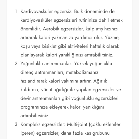
Kardiyovasküler egzersiz: Bulk döneminde de
kardiyovasküler egzersizleri rutininize dahil etmek
önemlidir. Aerobik egzersizler, kalp atış hızınızı
artırarak kalori yakmanıza yardımcı olur. Yüzme,
koşu veya bisiklet gibi aktiviteleri haftalık olarak
planlayarak kalori yanıklığınızı artırabilirsiniz.
Yoğunluklu antrenmanlar: Yüksek yoğunluklu
direnç antrenmanları, metabolizmanızı
hızlandırarak kalori yakımını artırır. Ağırlık
kaldırma, vücut ağırlığı ile yapılan egzersizler ve
devir antrenmanları gibi yoğunluklu egzersizleri
programınıza ekleyerek kalori yanıklığını
artırabilirsiniz.
Kompleks egzersizler: Multi-joint (çoklu eklemleri
içeren) egzersizler, daha fazla kas grubunu