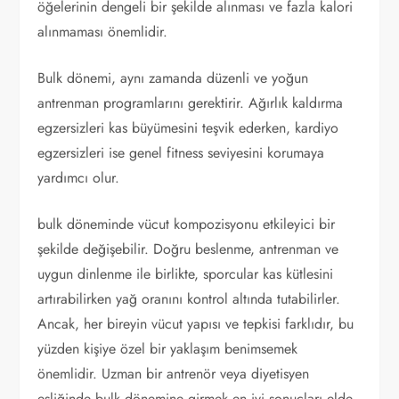
öğelerinin dengeli bir şekilde alınması ve fazla kalori
alınmaması önemlidir.
Bulk dönemi, aynı zamanda düzenli ve yoğun
antrenman programlarını gerektirir. Ağırlık kaldırma
egzersizleri kas büyümesini teşvik ederken, kardiyo
egzersizleri ise genel fitness seviyesini korumaya
yardımcı olur.
bulk döneminde vücut kompozisyonu etkileyici bir
şekilde değişebilir. Doğru beslenme, antrenman ve
uygun dinlenme ile birlikte, sporcular kas kütlesini
artırabilirken yağ oranını kontrol altında tutabilirler.
Ancak, her bireyin vücut yapısı ve tepkisi farklıdır, bu
yüzden kişiye özel bir yaklaşım benimsemek
önemlidir. Uzman bir antrenör veya diyetisyen
eşliğinde bulk dönemine girmek en iyi sonuçları elde