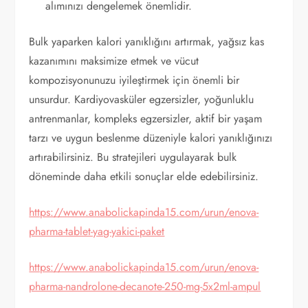
alımınızı dengelemek önemlidir.
Bulk yaparken kalori yanıklığını artırmak, yağsız kas
kazanımını maksimize etmek ve vücut
kompozisyonunuzu iyileştirmek için önemli bir
unsurdur. Kardiyovasküler egzersizler, yoğunluklu
antrenmanlar, kompleks egzersizler, aktif bir yaşam
tarzı ve uygun beslenme düzeniyle kalori yanıklığınızı
artırabilirsiniz. Bu stratejileri uygulayarak bulk
döneminde daha etkili sonuçlar elde edebilirsiniz.
https://www.anabolickapinda15.com/urun/enova-
pharma-tablet-yag-yakici-paket
https://www.anabolickapinda15.com/urun/enova-
pharma-nandrolone-decanote-250-mg-5x2ml-ampul