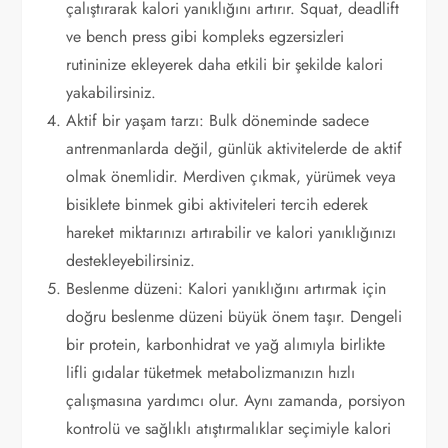
çalıştırarak kalori yanıklığını artırır. Squat, deadlift
ve bench press gibi kompleks egzersizleri
rutininize ekleyerek daha etkili bir şekilde kalori
yakabilirsiniz.
Aktif bir yaşam tarzı: Bulk döneminde sadece
antrenmanlarda değil, günlük aktivitelerde de aktif
olmak önemlidir. Merdiven çıkmak, yürümek veya
bisiklete binmek gibi aktiviteleri tercih ederek
hareket miktarınızı artırabilir ve kalori yanıklığınızı
destekleyebilirsiniz.
Beslenme düzeni: Kalori yanıklığını artırmak için
doğru beslenme düzeni büyük önem taşır. Dengeli
bir protein, karbonhidrat ve yağ alımıyla birlikte
lifli gıdalar tüketmek metabolizmanızın hızlı
çalışmasına yardımcı olur. Aynı zamanda, porsiyon
kontrolü ve sağlıklı atıştırmalıklar seçimiyle kalori