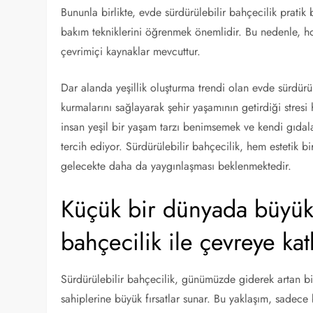
Bununla birlikte, evde sürdürülebilir bahçecilik pratik b
bakım tekniklerini öğrenmek önemlidir. Bu nedenle, ho
çevrimiçi kaynaklar mevcuttur.
Dar alanda yeşillik oluşturma trendi olan evde sürdürü
kurmalarını sağlayarak şehir yaşamının getirdiği stresi h
insan yeşil bir yaşam tarzı benimsemek ve kendi gıdaları
tercih ediyor. Sürdürülebilir bahçecilik, hem estetik 
gelecekte daha da yaygınlaşması beklenmektedir.
Küçük bir dünyada büyük 
bahçecilik ile çevreye ka
Sürdürülebilir bahçecilik, günümüzde giderek artan bi
sahiplerine büyük fırsatlar sunar. Bu yaklaşım, sadec