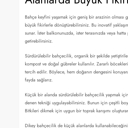
Bahçe keyfini yaşamak için geniş bir arazinin olması g
büyük fikirlerle dönüştürebilirsiniz. Bu inovatif yaklaş
sunar. İster balkonunuzda, ister terasınızda veya hatta
getirebilirsiniz.
Sürdürülebilir bahçecilik, organik bir şekilde yetiştiril
kompost ve doğal gübreler kullanılır. Zararlı böcekler
tercih edilir. Böylece, hem doğanın dengesini koruyar
fayda sağlarız.
Küçük bir alanda sürdürülebilir bahçecilik yapmak için
denen tekniği uygulayabilirsiniz. Bunun için çeşitli boy
Bitkileri dikmek için uygun bir toprak karışımı oluşturar
Dikey bahçecilik de küçük alanlarda kullanabileceğiniz 