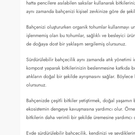
hatta pencilere asılabilen saksılar kullanarak bitkileri
aynı zamanda bahçenizi kişisel zevkinize göre de şekill
Bahçenizi oluştururken organik tohumlar kullanmayı un
işlenmemiş olan bu tohumlar, sağlıklı ve besleyici ürü
de doğaya dost bir yaklaşım sergilemiş olursunuz.
Sürdürülebilir bahçecilik aynı zamanda atık yönetimi içi
kompost yaparak bitkilerinizin beslenmesine katkıda b
atıkların doğal bir şekilde ayrışmasını sağlar. Böylece 
olursunuz.
Bahçenizde çeşitli bitkiler yetiştirmek, doğal yaşamın
ekosistemin dengeye kavuşmasına yardımcı olur. Örneğ
bitkilerin daha verimli bir şekilde üremesine yardımcı 
Evde sürdürülebilir bahçecilik, kendinizi ve sevdikleri