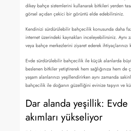
dikey bahçe sistemlerini kullanarak bitkileri yerden ta
görsel açıdan çekici bir görüntü elde edebilirsiniz.
Kendinizi sürdürülebilir bahçecilik konusunda daha faz
internet üzerindeki kaynakları inceleyebilirsiniz. Aynı z
veya bahçe merkezlerini ziyaret ederek ihtiyaçlarınızı ka
Evde sürdürülebilir bahçecilik ile küçük alanlarda büyü
beslenen bitkiler yetiştirerek hem sağlığınıza hem de 
yaşam alanlarınızı yeşillendirirken aynı zamanda sakinleşt
bahçecilik ile doğanın güzelliğini evinize taşıyın ve k
Dar alanda yeşillik: Evde
akımları yükseliyor