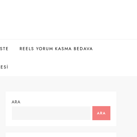
ISTE
REELS YORUM KASMA BEDAVA
LESI
ARA
ARA