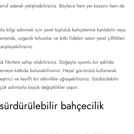
sarruf ederek yetiştirebilirsiniz. Böylece hem yer kazanır hem de
la bilgi edinmek için yerel topluluk bahçelerine katılabilir veya
amanda, organik tohumlar ve bitki fideleri satan yerel çiftlikleri
rşılayabilirsiniz.
k fikirlere sahip olabilirsiniz. Doğayla uyumlu bir şekilde
çevreye katkıda bulunabilirsiniz. Hayal gücünüzü kullanarak
irici ve keyifli bir etkinlikle uğraşabilirsiniz. Sürdürülebilir
üçük adımlarla büyük değişiklikler yapın.
 sürdürülebilir bahçecilik