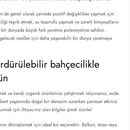
m de genel olarak çevrede pozitif değişiklikler yapmak için
iliği teşvik etmek, su tasarrufu yapmak ve zararlı kimyasalların
k bir dünyada büyük fark yaratma potansiyeline sahibiz.
 gelecek nesiller için daha yaşanabilir bir dünya yaratmaya
rdürülebilir bahçecilikle
ün
ek ve kendi organik ürünlerinizi yetiştirmek istiyorsanız, evde
, kent yaşamında doğal bir deneyim sunarken çevresel etkinizi
mak için ihtiyacınız olan bilgiler şimdi sizinle!
nını dönüştürmek için ideal bir seçenektir. Balkon, teras veya