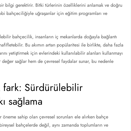
ir bilgi gerektirir. Bitki türlerinin özelliklerini anlamak ve doğru
bi bahçeciliğiyle uğraşanlar için eğitim programları ve
lebilir bahçecilik, insanların iç mekanlarda doğayla bağlantı
afifletebilir. Bu akımın artan popülaritesi ile birlikte, daha fazla
nı yetiştirmek için evlerindeki kullanılabilir alanları kullanmayı
bir değer sağlar hem de çevresel faydalar sunar, bu nedenle
fark: Sürdürülebilir
tkı sağlama
r öneme sahip olan çevresel sorunları ele alırken bahçe
e bireysel bahçelerde değil, aynı zamanda toplumların ve