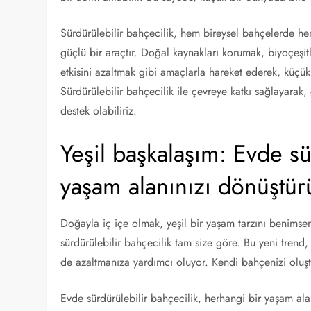
Sürdürülebilir bahçecilik, hem bireysel bahçelerde he
güçlü bir araçtır. Doğal kaynakları korumak, biyoçeşitl
etkisini azaltmak gibi amaçlarla hareket ederek, küçü
Sürdürülebilir bahçecilik ile çevreye katkı sağlayarak,
destek olabiliriz.
Yeşil başkalaşım: Evde sü
yaşam alanınızı dönüştür
Doğayla iç içe olmak, yeşil bir yaşam tarzını benimsem
sürdürülebilir bahçecilik tam size göre. Bu yeni trend
de azaltmanıza yardımcı oluyor. Kendi bahçenizi oluştur
Evde sürdürülebilir bahçecilik, herhangi bir yaşam ala