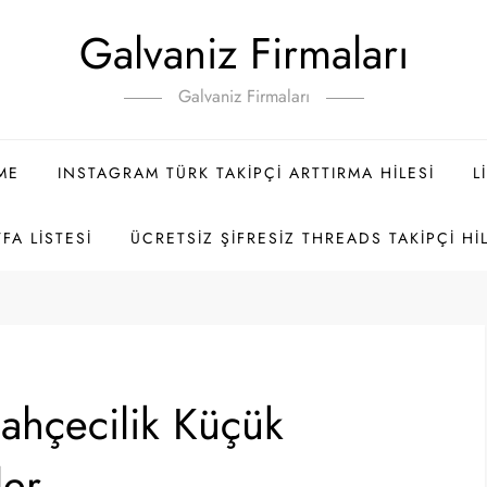
Galvaniz Firmaları
Galvaniz Firmaları
ME
INSTAGRAM TÜRK TAKIPÇI ARTTIRMA HILESI
L
FA LISTESI
ÜCRETSIZ ŞIFRESIZ THREADS TAKIPÇI HI
Bahçecilik Küçük
ler