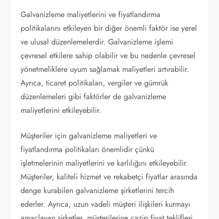
Galvanizleme maliyetlerini ve fiyatlandırma
politikalarını etkileyen bir diğer önemli faktör ise yerel
ve ulusal düzenlemelerdir. Galvanizleme işlemi
çevresel etkilere sahip olabilir ve bu nedenle çevresel
yönetmeliklere uyum sağlamak maliyetleri artırabilir.
Ayrıca, ticaret politikaları, vergiler ve gümrük
düzenlemeleri gibi faktörler de galvanizleme
maliyetlerini etkileyebilir.
Müşteriler için galvanizleme maliyetleri ve
fiyatlandırma politikaları önemlidir çünkü
işletmelerinin maliyetlerini ve karlılığını etkileyebilir.
Müşteriler, kaliteli hizmet ve rekabetçi fiyatlar arasında
denge kurabilen galvanizleme şirketlerini tercih
ederler. Ayrıca, uzun vadeli müşteri ilişkileri kurmayı
amaçlayan şirketler, müşterilerine cazip fiyat teklifleri