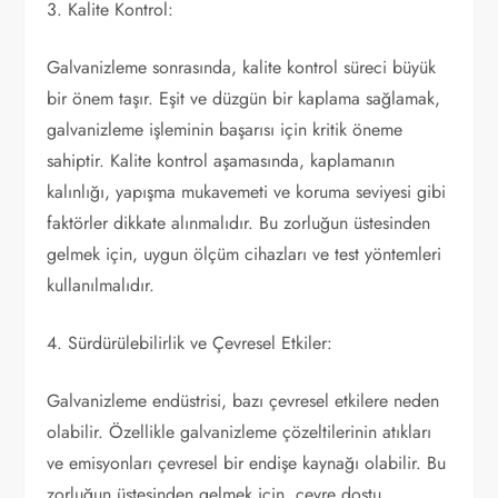
3. Kalite Kontrol:
Galvanizleme sonrasında, kalite kontrol süreci büyük
bir önem taşır. Eşit ve düzgün bir kaplama sağlamak,
galvanizleme işleminin başarısı için kritik öneme
sahiptir. Kalite kontrol aşamasında, kaplamanın
kalınlığı, yapışma mukavemeti ve koruma seviyesi gibi
faktörler dikkate alınmalıdır. Bu zorluğun üstesinden
gelmek için, uygun ölçüm cihazları ve test yöntemleri
kullanılmalıdır.
4. Sürdürülebilirlik ve Çevresel Etkiler:
Galvanizleme endüstrisi, bazı çevresel etkilere neden
olabilir. Özellikle galvanizleme çözeltilerinin atıkları
ve emisyonları çevresel bir endişe kaynağı olabilir. Bu
zorluğun üstesinden gelmek için, çevre dostu