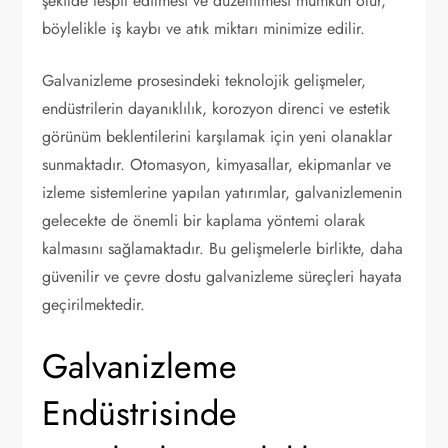
şekilde tespit edilmesi ve düzeltilmesi mümkün olur,
böylelikle iş kaybı ve atık miktarı minimize edilir.
Galvanizleme prosesindeki teknolojik gelişmeler,
endüstrilerin dayanıklılık, korozyon direnci ve estetik
görünüm beklentilerini karşılamak için yeni olanaklar
sunmaktadır. Otomasyon, kimyasallar, ekipmanlar ve
izleme sistemlerine yapılan yatırımlar, galvanizlemenin
gelecekte de önemli bir kaplama yöntemi olarak
kalmasını sağlamaktadır. Bu gelişmelerle birlikte, daha
güvenilir ve çevre dostu galvanizleme süreçleri hayata
geçirilmektedir.
Galvanizleme
Endüstrisinde