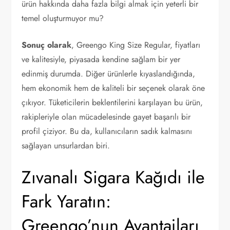
ürün hakkında daha fazla bilgi almak için yeterli bir
temel oluşturmuyor mu?
Sonuç olarak
, Greengo King Size Regular, fiyatları
ve kalitesiyle, piyasada kendine sağlam bir yer
edinmiş durumda. Diğer ürünlerle kıyaslandığında,
hem ekonomik hem de kaliteli bir seçenek olarak öne
çıkıyor. Tüketicilerin beklentilerini karşılayan bu ürün,
rakipleriyle olan mücadelesinde gayet başarılı bir
profil çiziyor. Bu da, kullanıcıların sadık kalmasını
sağlayan unsurlardan biri.
Zıvanalı Sigara Kağıdı ile
Fark Yaratın:
Greengo’nun Avantajları