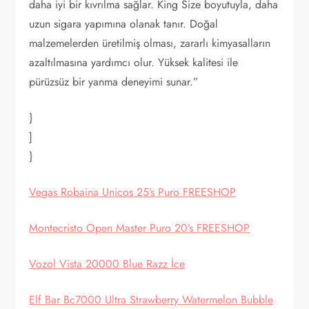
daha iyi bir kıvrılma sağlar. King Size boyutuyla, daha
uzun sigara yapımına olanak tanır. Doğal
malzemelerden üretilmiş olması, zararlı kimyasalların
azaltılmasına yardımcı olur. Yüksek kalitesi ile
pürüzsüz bir yanma deneyimi sunar.”
}
]
}
Vegas Robaina Unicos 25’s Puro FREESHOP
Montecristo Open Master Puro 20’s FREESHOP
Vozol Vista 20000 Blue Razz İce
Elf Bar Bc7000 Ultra Strawberry Watermelon Bubble