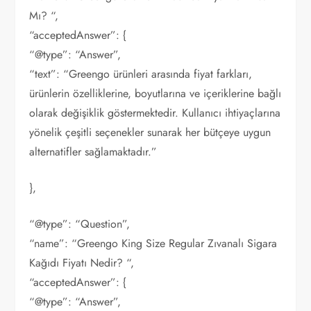
Mı? “,
“acceptedAnswer”: {
“@type”: “Answer”,
“text”: “Greengo ürünleri arasında fiyat farkları,
ürünlerin özelliklerine, boyutlarına ve içeriklerine bağlı
olarak değişiklik göstermektedir. Kullanıcı ihtiyaçlarına
yönelik çeşitli seçenekler sunarak her bütçeye uygun
alternatifler sağlamaktadır.”
},
“@type”: “Question”,
“name”: “Greengo King Size Regular Zıvanalı Sigara
Kağıdı Fiyatı Nedir? “,
“acceptedAnswer”: {
“@type”: “Answer”,