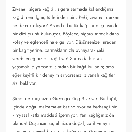
Zıvanalı sigara kağıdı, sigara sarmada kullandığınız
kağıdın en ilginç türlerinden biri. Peki, zıvanalı derken
ne demek oluyor? Aslında, bu tür kağıtların içerisinde
bir dizi çıkıntı bulunuyor. Böylece, sigara sarmak daha
kolay ve eğlenceli hale geliyor. Düşünsenize, sıradan
bir kağıt yerine, parmaklarınızla oynayarak şekil
verebileceğiniz bir kağıt var! Sarmada hüsran
yaşamak istiyorsanız, sıradan bir kağıt kullanın; ama
eğer keyifli bir deneyim arıyorsanız, zıvanalı kağıtlar
sizi bekliyor.
Şimdi de karşınızda Greengo King Size var! Bu kağıt,
içinde doğal malzemeler barındırıyor ve herhangi bir
kimyasal katkı maddesi içermiyor. Yani sağlığınız ön
planda! Düşünsenize, elinizde doğal, zarif ve aynı
zamanda işlevsel bir sigara kağıdı var. Greengo’nun