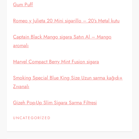
Gum Puff
Romeo y Julieta 20 Mini sigarillo – 20’s Metal kutu
Captain Black Mango sigara Satın Al – Mango
aromalı
Marvel Compact Berry Mint Fusion sigara
Smoking Special Blue King Size Uzun sarma kağıdı+
Zıvanalı
Gizeh Pop-Up Slim Sigara Sarma Filtresi
UNCATEGORIZED