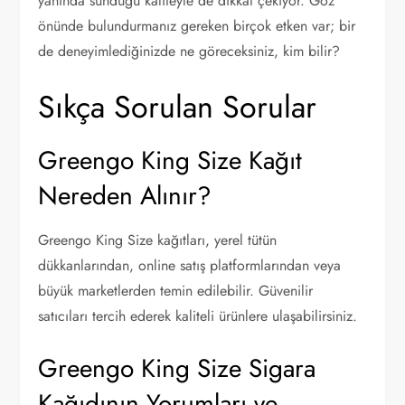
yanında sunduğu kaliteyle de dikkat çekiyor. Göz
önünde bulundurmanız gereken birçok etken var; bir
de deneyimlediğinizde ne göreceksiniz, kim bilir?
Sıkça Sorulan Sorular
Greengo King Size Kağıt
Nereden Alınır?
Greengo King Size kağıtları, yerel tütün
dükkanlarından, online satış platformlarından veya
büyük marketlerden temin edilebilir. Güvenilir
satıcıları tercih ederek kaliteli ürünlere ulaşabilirsiniz.
Greengo King Size Sigara
Kağıdının Yorumları ve