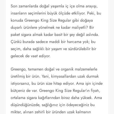
Son zamanlarda doğal yaşamla iç içe olma arayışı,
insanların seçimlerini büyük ölçüde etkiliyor. Peki, bu
konuda Greengo King Size Regular gibi doğaya
duyarlı ürünlere yönelmek ne kadar maliyetli? Bir
paket sigara almak kadar basit bir şey değil aslında.
Çünkü burada sadece maddi bir harcama yok; bu
seçim, daha sağlıklı bir yaşam ve sürdürülebilir bir
gelecek de vaat ediyor.
Greengo, tamamen doğal ve organik malzemelerle
üretilmiş bir ürün. Yani, kimyasallardan uzak durmak
istiyorsanız, bu ürün size hitap ediyor. Ama işin içinde
bütçeniz de var. Greengo King Size Regular’ın fiyatı,
ortalama sigara kağıtlarından biraz daha yüksek. Ama
düşündüğünüzde, sağlığınız için ödeyeceğiniz bu
miktar, alınan zehirli bir üründen uzak kalmanın