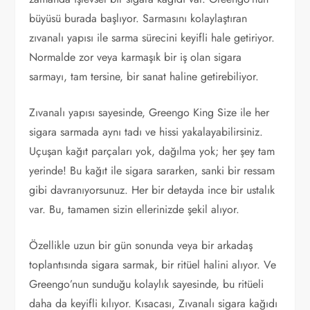
büyüsü burada başlıyor. Sarmasını kolaylaştıran
zıvanalı yapısı ile sarma sürecini keyifli hale getiriyor.
Normalde zor veya karmaşık bir iş olan sigara
sarmayı, tam tersine, bir sanat haline getirebiliyor.
Zıvanalı yapısı sayesinde, Greengo King Size ile her
sigara sarmada aynı tadı ve hissi yakalayabilirsiniz.
Uçuşan kağıt parçaları yok, dağılma yok; her şey tam
yerinde! Bu kağıt ile sigara sararken, sanki bir ressam
gibi davranıyorsunuz. Her bir detayda ince bir ustalık
var. Bu, tamamen sizin ellerinizde şekil alıyor.
Özellikle uzun bir gün sonunda veya bir arkadaş
toplantısında sigara sarmak, bir ritüel halini alıyor. Ve
Greengo’nun sunduğu kolaylık sayesinde, bu ritüeli
daha da keyifli kılıyor. Kısacası, Zıvanalı sigara kağıdı