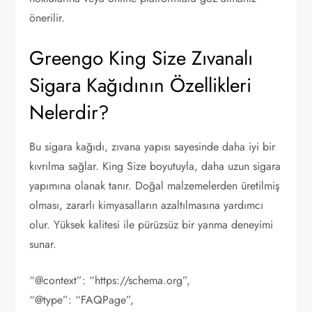
önerilir.
Greengo King Size Zıvanalı
Sigara Kağıdının Özellikleri
Nelerdir?
Bu sigara kağıdı, zıvana yapısı sayesinde daha iyi bir
kıvrılma sağlar. King Size boyutuyla, daha uzun sigara
yapımına olanak tanır. Doğal malzemelerden üretilmiş
olması, zararlı kimyasalların azaltılmasına yardımcı
olur. Yüksek kalitesi ile pürüzsüz bir yanma deneyimi
sunar.
“@context”: “https://schema.org”,
“@type”: “FAQPage”,