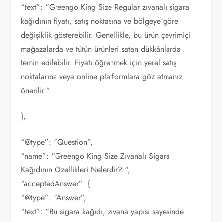
“text”: “Greengo King Size Regular zıvanalı sigara
kağıdının fiyatı, satış noktasına ve bölgeye göre
değişiklik gösterebilir. Genellikle, bu ürün çevrimiçi
mağazalarda ve tütün ürünleri satan dükkânlarda
temin edilebilir. Fiyatı öğrenmek için yerel satış
noktalarına veya online platformlara göz atmanız
önerilir.”
},
“@type”: “Question”,
“name”: “Greengo King Size Zıvanalı Sigara
Kağıdının Özellikleri Nelerdir? “,
“acceptedAnswer”: {
“@type”: “Answer”,
“text”: “Bu sigara kağıdı, zıvana yapısı sayesinde