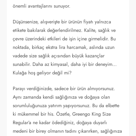
önemli avantajlarını sunuyor.
Düşünsenize, alışverişte bir ürünün fiyatı yalnızca
etikete bakılarak değerlendirilmez. Kalite, sağlık ve
çevre üzerindeki etkileri de işin içine girmelidir. Bu
noktada, birkaç ekstra lira harcamak, aslında uzun
vadede size sağlık açısından büyük kazançlar
sunabilir. Daha az kimyasal, daha iyi bir deneyim…
Kulağa hoş geliyor değil mi?
Parayı verdiğinizde, sadece bir ürün almıyorsunuz.
Aynı zamanda kendi sağlığınıza ve doğaya olan
sorumluluğunuza yatırım yapıyorsunuz. Bu da elbette
ki mükemmel bir his. Özetle, Greengo King Size
Regular’a ne kadar ödediğiniz, doğaya duyarlı
medeni bir birey olmanın tadını çıkarırken, sağlığınıza