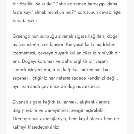
bir özellik. Belki de “Daha az zaman harcayıp, daha
fazla keyif almak mümkün mü?” sorusunun cevabı işte
burada saklı.
Greengo'nun sunduğu zıvanalı sigara kağıtları, doğal
malzemelerle hazırlanıyor. Kimyasal katkı maddeleri
içermemesi, çevreye duyarlı kullanıcılar için büyük bir
artı. Doğayı korumak ve daha sağlıklı bir yaşam
sürmek isteyenler için bu kağıtlar, mükemmel bir
seçenek. İçtiğiniz her nefeste sadece kendinizi değil,
aynı zamanda çevrenizi de düşünüyorsunuz.
Zıvanalı sigara kağıdı kullanmak, alışkanlıklarınızı
değiştirebilir ve deneyiminizi zenginleştirebilir.
Greengo'nun avantajlarıyla, hem keyif alacak hem de
kaliteyi hissedeceksiniz!