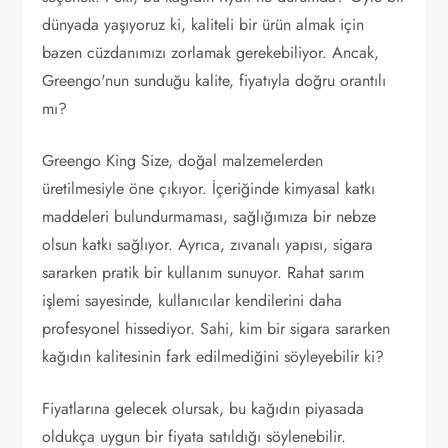
dünyada yaşıyoruz ki, kaliteli bir ürün almak için
bazen cüzdanımızı zorlamak gerekebiliyor. Ancak,
Greengo'nun sunduğu kalite, fiyatıyla doğru orantılı
mı?
Greengo King Size, doğal malzemelerden
üretilmesiyle öne çıkıyor. İçeriğinde kimyasal katkı
maddeleri bulundurmaması, sağlığımıza bir nebze
olsun katkı sağlıyor. Ayrıca, zıvanalı yapısı, sigara
sararken pratik bir kullanım sunuyor. Rahat sarım
işlemi sayesinde, kullanıcılar kendilerini daha
profesyonel hissediyor. Sahi, kim bir sigara sararken
kağıdın kalitesinin fark edilmediğini söyleyebilir ki?
Fiyatlarına gelecek olursak, bu kağıdın piyasada
oldukça uygun bir fiyata satıldığı söylenebilir.