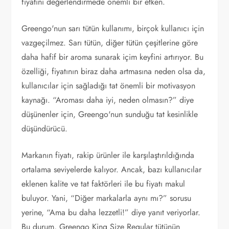
fiyatını değerlendirmede önemli bir etken.
Greengo'nun sarı tütün kullanımı, birçok kullanıcı için
vazgeçilmez. Sarı tütün, diğer tütün çeşitlerine göre
daha hafif bir aroma sunarak içim keyfini artırıyor. Bu
özelliği, fiyatının biraz daha artmasına neden olsa da,
kullanıcılar için sağladığı tat önemli bir motivasyon
kaynağı. “Aroması daha iyi, neden olmasın?” diye
düşünenler için, Greengo'nun sunduğu tat kesinlikle
düşündürücü.
Markanın fiyatı, rakip ürünler ile karşılaştırıldığında
ortalama seviyelerde kalıyor. Ancak, bazı kullanıcılar
eklenen kalite ve tat faktörleri ile bu fiyatı makul
buluyor. Yani, “Diğer markalarla aynı mı?” sorusu
yerine, “Ama bu daha lezzetli!” diye yanıt veriyorlar.
Bu durum, Greengo King Size Regular tütünün