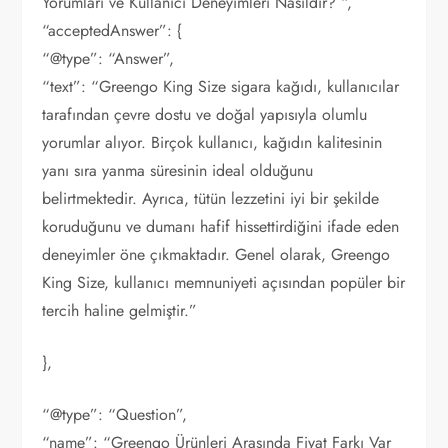
Yorumları ve Kullanıcı Deneyimleri Nasıldır? “,
“acceptedAnswer”: {
“@type”: “Answer”,
“text”: “Greengo King Size sigara kağıdı, kullanıcılar
tarafından çevre dostu ve doğal yapısıyla olumlu
yorumlar alıyor. Birçok kullanıcı, kağıdın kalitesinin
yanı sıra yanma süresinin ideal olduğunu
belirtmektedir. Ayrıca, tütün lezzetini iyi bir şekilde
koruduğunu ve dumanı hafif hissettirdiğini ifade eden
deneyimler öne çıkmaktadır. Genel olarak, Greengo
King Size, kullanıcı memnuniyeti açısından popüler bir
tercih haline gelmiştir.”
},
“@type”: “Question”,
“name”: “Greengo Ürünleri Arasında Fiyat Farkı Var