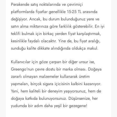
Perakende satış noktalarında ve çevrimiçi
platformlarda fiyatlar genellikle 15-25 TL arasında
değişiyor. Ancak, bu durum bulunduğunuz yere ve
satın alma miktarınıza göre farklılık gösterebilir. En iyi
teklifi bulmak için birkaç yerden fiyat karşılaştırmak,
kesinlikle faydalı olacaktır. Yine de, bu fiyat aralığı,
sunduğu kalite dikkate alındığında oldukça makul.
Kullanıcılar için göze çarpan bir diğer unsur ise,
Greengo'nun çevre dostu bir marka olması. Doğaya
zararlı olmayan malzemeler kullanarak üretim
yapmaları, birçok sigara içicisinin kalbini kazanıyor.
Yani, hem kaliteli bir deneyim yaşıyorsunuz, hem de
doğaya katkıda bulunuyorsunuz. Düşünsenize, her
yudumda bir adım daha yeşil bir gezegene!