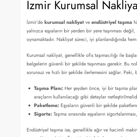
İzmir Kurumsal Nakliya
İzmir’de
kurumsal nakliyat
ve
endüstriyel taşıma
hi
yalnızca eşyaların bir yerden bir yere taşınması deği
oynamaktadır. Nakliyat süreci, iyi planlandığında hem
Kurumsal nakliyat, genellikle ofis taşımacılığı ile başl
belgelerin güvenli bir şekilde taşınması gerekir. Bu no
sorunsuz ve hızlı bir şekilde ilerlemesini sağlar. Peki
Taşıma Planı:
Her şeyden önce, iyi bir taşıma planı
araçların kullanılacağı gibi detaylar netleştirilmelid
Paketleme:
Eşyaların güvenli bir şekilde paketlenm
Sigorta:
Taşıma sırasında eşyaların sigortalanması,
Endüstriyel taşıma ise, genellikle ağır ve hacimli makin