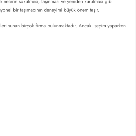
akinelerin sökülmesi, taşınması ve yeniden kurulması gibi
syonel bir taşımacının deneyimi büyük önem taşır.
etleri sunan birçok firma bulunmaktadır. Ancak, seçim yaparken