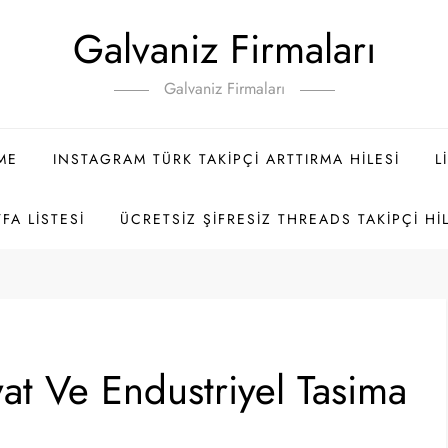
Galvaniz Firmaları
Galvaniz Firmaları
ME
INSTAGRAM TÜRK TAKIPÇI ARTTIRMA HILESI
L
FA LISTESI
ÜCRETSIZ ŞIFRESIZ THREADS TAKIPÇI HI
at Ve Endustriyel Tasima