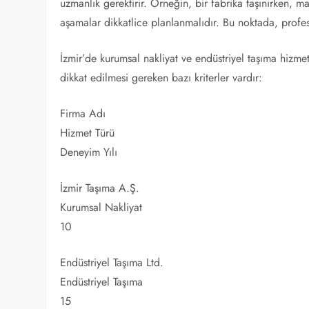
uzmanlık gerektirir. Örneğin, bir fabrika taşınırken, m
aşamalar dikkatlice planlanmalıdır. Bu noktada, profe
İzmir’de kurumsal nakliyat ve endüstriyel taşıma hizm
dikkat edilmesi gereken bazı kriterler vardır:
Firma Adı
Hizmet Türü
Deneyim Yılı
İzmir Taşıma A.Ş.
Kurumsal Nakliyat
10
Endüstriyel Taşıma Ltd.
Endüstriyel Taşıma
15