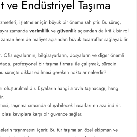
t ve Endüstriyel Taşıma
zmetleri, işletmeler için büyük bir öneme sahiptir. Bu süreç,
l, aynı zamanda
verimlilik
ve
güvenlik
açısından da kritik bir rol
 zaman hem de maliyet açısından büyük tasarruflar sağlayabilir.
ar. Ofis eşyalarının, bilgisayarların, dosyaların ve diğer önemli
ktada, profesyonel bir taşıma firması ile çalışmak, sürecin
, bu süreçte dikkat edilmesi gereken noktalar nelerdir?
 oluşturulmalıdır. Eşyaların hangi sırayla taşınacağı, hangi
ir.
esi, taşınma sırasında oluşabilecek hasarları en aza indirir.
 olası kayıplara karşı bir güvence sağlar.
elerin taşınmasını içerir. Bu tür taşımalar, özel ekipman ve