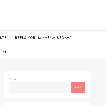
ISTE
REELS YORUM KASMA BEDAVA
LESI
ARA
ARA