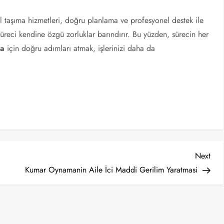
l taşıma hizmetleri, doğru planlama ve profesyonel destek ile
üreci kendine özgü zorluklar barındırır. Bu yüzden, sürecin her
ma
için doğru adımları atmak, işlerinizi daha da
Nex
Next
Post
Kumar Oynamanin Aile İci Maddi Gerilim Yaratmasi