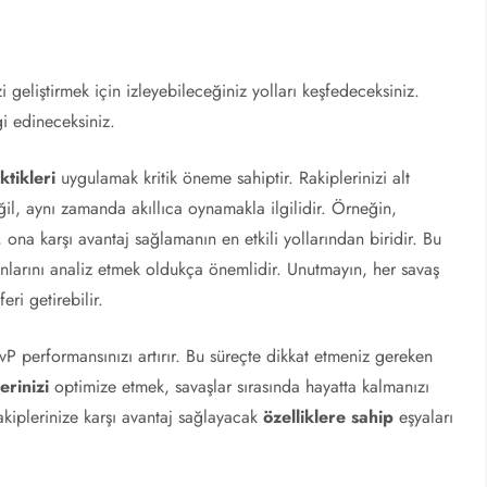
geliştirmek için izleyebileceğiniz yolları keşfedeceksiniz.
gi edineceksiniz.
ktikleri
uygulamak kritik öneme sahiptir. Rakiplerinizi alt
il, aynı zamanda akıllıca oynamakla ilgilidir. Örneğin,
na karşı avantaj sağlamanın en etkili yollarından biridir. Bu
arını analiz etmek oldukça önemlidir. Unutmayın, her savaş
ri getirebilir.
P performansınızı artırır. Bu süreçte dikkat etmeniz gereken
erinizi
optimize etmek, savaşlar sırasında hayatta kalmanızı
akiplerinize karşı avantaj sağlayacak
özelliklere sahip
eşyaları