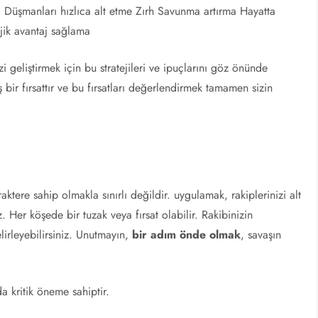
a Düşmanları hızlıca alt etme Zırh Savunma artırma Hayatta
jik avantaj sağlama
 geliştirmek için bu stratejileri ve ipuçlarını göz önünde
bir fırsattır ve bu fırsatları değerlendirmek tamamen sizin
ktere sahip olmakla sınırlı değildir. uygulamak, rakiplerinizi alt
z. Her köşede bir tuzak veya fırsat olabilir. Rakibinizin
elirleyebilirsiniz. Unutmayın,
bir adım önde olmak
, savaşın
da kritik öneme sahiptir.