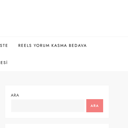
ISTE
REELS YORUM KASMA BEDAVA
LESI
ARA
ARA