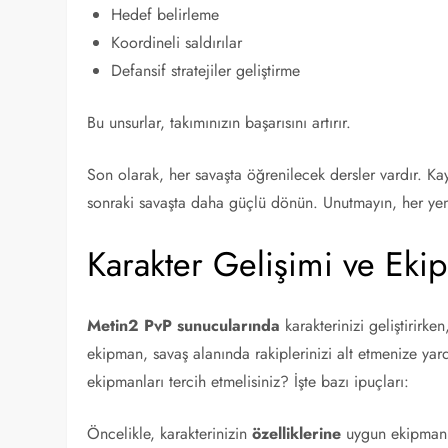
Hedef belirleme
Koordineli saldırılar
Defansif stratejiler geliştirme
Bu unsurlar, takımınızın başarısını artırır.
Son olarak, her savaşta öğrenilecek dersler vardır. Ka
sonraki savaşta daha güçlü dönün. Unutmayın, her yeni
Karakter Gelişimi ve Ek
Metin2 PvP sunucularında
karakterinizi geliştirirk
ekipman, savaş alanında rakiplerinizi alt etmenize yar
ekipmanları tercih etmelisiniz? İşte bazı ipuçları:
Öncelikle, karakterinizin
özelliklerine
uygun ekipmanla