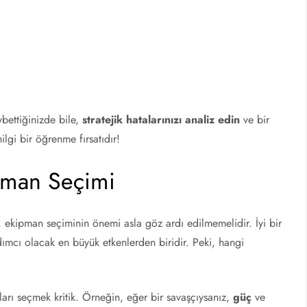
ybettiğinizde bile,
stratejik hatalarınızı analiz edin
ve bir
lgi bir öğrenme fırsatıdır!
ipman Seçimi
en, ekipman seçiminin önemi asla göz ardı edilmemelidir. İyi bir
dımcı olacak en büyük etkenlerden biridir. Peki, hangi
rı seçmek kritik. Örneğin, eğer bir savaşçıysanız,
güç
ve