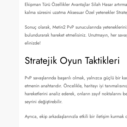
Ekipman Türü Özellikler Avantajlar Silah Hasar artırm
kalma süresini uzatma Aksesuar Özel yetenekler Strate
Sonuç olarak, Metin2 PvP sunucularında yeteneklerinizi
bulundurarak hareket etmelisiniz. Unutmayın, her savaş 
elinizde!
Stratejik Oyun Taktikleri
PvP savaşlarında başarılı olmak, yalnızca güçlü bir kara
etmenin anahtarıdır. Öncelikle, haritayı iyi tanımalısını
hareketlerini analiz ederek, onların zayıf noktalarını b
seyrini değiştirebilir.
Ayrıca, ekip arkadaşlarınızla etkili bir iletişim kurmak 