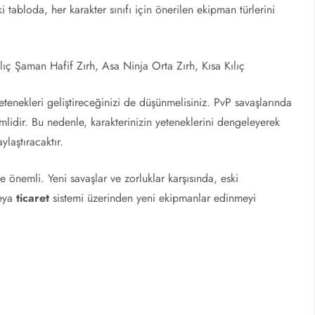
i tabloda, her karakter sınıfı için önerilen ekipman türlerini
lıç Şaman Hafif Zırh, Asa Ninja Orta Zırh, Kısa Kılıç
tenekleri geliştireceğinizi de düşünmelisiniz. PvP savaşlarında
mlidir. Bu nedenle, karakterinizin yeteneklerini dengeleyerek
ylaştıracaktır.
 önemli. Yeni savaşlar ve zorluklar karşısında, eski
eya
ticaret
sistemi üzerinden yeni ekipmanlar edinmeyi