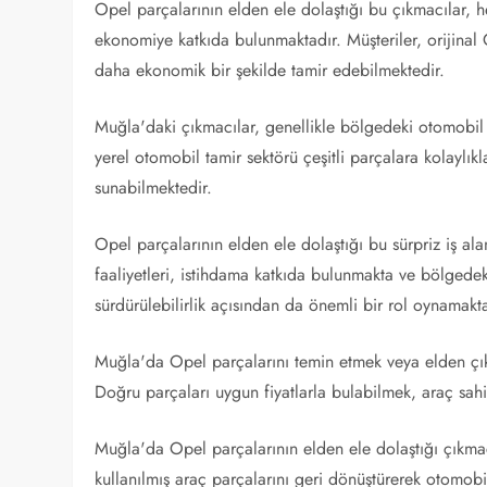
Opel parçalarının elden ele dolaştığı bu çıkmacılar, 
ekonomiye katkıda bulunmaktadır. Müşteriler, orijinal 
daha ekonomik bir şekilde tamir edebilmektedir.
Muğla'daki çıkmacılar, genellikle bölgedeki otomobil s
yerel otomobil tamir sektörü çeşitli parçalara kolaylık
sunabilmektedir.
Opel parçalarının elden ele dolaştığı bu sürpriz iş al
faaliyetleri, istihdama katkıda bulunmakta ve bölgedek
sürdürülebilirlik açısından da önemli bir rol oynamakta
Muğla'da Opel parçalarını temin etmek veya elden çıka
Doğru parçaları uygun fiyatlarla bulabilmek, araç sahip
Muğla'da Opel parçalarının elden ele dolaştığı çıkmacı
kullanılmış araç parçalarını geri dönüştürerek otomobil