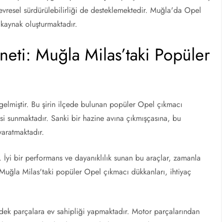
evresel sürdürülebilirliği de desteklemektedir. Muğla'da Opel
r kaynak oluşturmaktadır.
eti: Muğla Milas’taki Popüler
 gelmiştir. Bu şirin ilçede bulunan popüler Opel çıkmacı
si sunmaktadır. Sanki bir hazine avına çıkmışçasına, bu
aratmaktadır.
 İyi bir performans ve dayanıklılık sunan bu araçlar, zamanla
, Muğla Milas'taki popüler Opel çıkmacı dükkanları, ihtiyaç
dek parçalara ev sahipliği yapmaktadır. Motor parçalarından