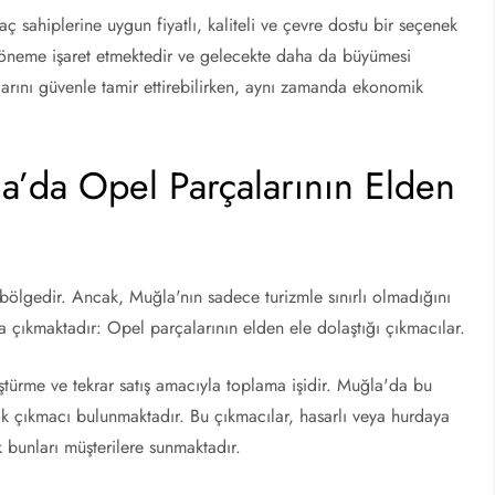
ç sahiplerine uygun fiyatlı, kaliteli ve çevre dostu bir seçenek
döneme işaret etmektedir ve gelecekte daha da büyümesi
larını güvenle tamir ettirebilirken, aynı zamanda ekonomik
la’da Opel Parçalarının Elden
k bölgedir. Ancak, Muğla'nın sadece turizmle sınırlı olmadığını
a çıkmaktadır: Opel parçalarının elden ele dolaştığı çıkmacılar.
ştürme ve tekrar satış amacıyla toplama işidir. Muğla'da bu
k çıkmacı bulunmaktadır. Bu çıkmacılar, hasarlı veya hurdaya
k bunları müşterilere sunmaktadır.