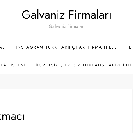
Galvaniz Firmaları
Galvaniz Firmaları
ME
INSTAGRAM TÜRK TAKIPÇI ARTTIRMA HILESI
L
FA LISTESI
ÜCRETSIZ ŞIFRESIZ THREADS TAKIPÇI HI
kmacı