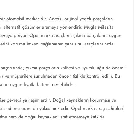
 bir otomobil markasıdır. Ancak, orijinal yedek parçaların
ni alternatif çözümler aramaya yönlendirir. Muğla Milas'ta
devreye giriyor. Opel marka araçların çıkma parçalarını uygun
elerini koruma imkanı sağlamanın yanı sıra, araçlarını hızla
başarısında, çıkma parçaların kalitesi ve uyumluluğu da önemli
r ve müşterilere sunulmadan önce titizlikle kontrol edilir. Bu
ları uygun fiyatlarla temin edebilirler.
ise çevreci yaklaşımlardır. Doğal kaynakların korunması ve
 tercih edilme oranı da yükselmektedir. Opel marka araç sahipleri,
ekte hem de doğal kaynakları israf etmemeye katkıda