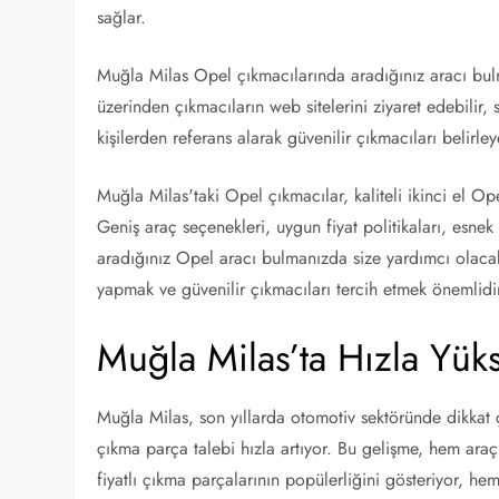
sağlar.
Muğla Milas Opel çıkmacılarında aradığınız aracı bulm
üzerinden çıkmacıların web sitelerini ziyaret edebilir, 
kişilerden referans alarak güvenilir çıkmacıları belirleye
Muğla Milas'taki Opel çıkmacılar, kaliteli ikinci el Op
Geniş araç seçenekleri, uygun fiyat politikaları, esne
aradığınız Opel aracı bulmanızda size yardımcı olacaktı
yapmak ve güvenilir çıkmacıları tercih etmek önemlidi
Muğla Milas’ta Hızla Yük
Muğla Milas, son yıllarda otomotiv sektöründe dikkat ç
çıkma parça talebi hızla artıyor. Bu gelişme, hem araç 
fiyatlı çıkma parçalarının popülerliğini gösteriyor, h