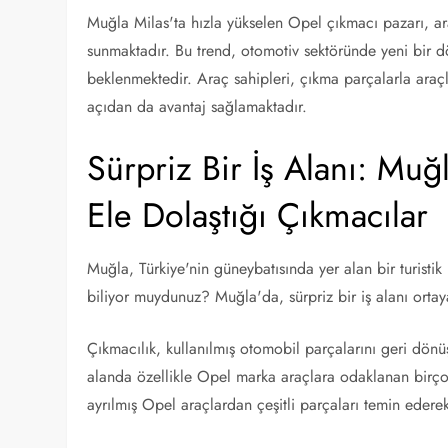
Muğla Milas'ta hızla yükselen Opel çıkmacı pazarı, ara
sunmaktadır. Bu trend, otomotiv sektöründe yeni bir 
beklenmektedir. Araç sahipleri, çıkma parçalarla araç
açıdan da avantaj sağlamaktadır.
Sürpriz Bir İş Alanı: Muğ
Ele Dolaştığı Çıkmacılar
Muğla, Türkiye'nin güneybatısında yer alan bir turisti
biliyor muydunuz? Muğla'da, sürpriz bir iş alanı ortay
Çıkmacılık, kullanılmış otomobil parçalarını geri dönü
alanda özellikle Opel marka araçlara odaklanan birço
ayrılmış Opel araçlardan çeşitli parçaları temin edere