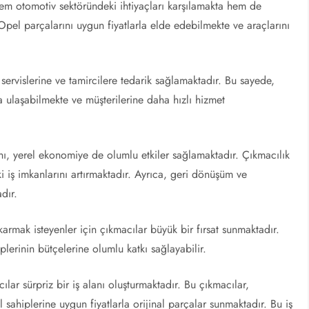
hem otomotiv sektöründeki ihtiyaçları karşılamakta hem de
Opel parçalarını uygun fiyatlarla elde edebilmekte ve araçlarını
ervislerine ve tamircilere tedarik sağlamaktadır. Bu sayede,
la ulaşabilmekte ve müşterilerine daha hızlı hizmet
anı, yerel ekonomiye de olumlu etkiler sağlamaktadır. Çıkmacılık
i iş imkanlarını artırmaktadır. Ayrıca, geri dönüşüm ve
dır.
rmak isteyenler için çıkmacılar büyük bir fırsat sunmaktadır.
lerinin bütçelerine olumlu katkı sağlayabilir.
lar sürpriz bir iş alanı oluşturmaktadır. Bu çıkmacılar,
 sahiplerine uygun fiyatlarla orijinal parçalar sunmaktadır. Bu iş