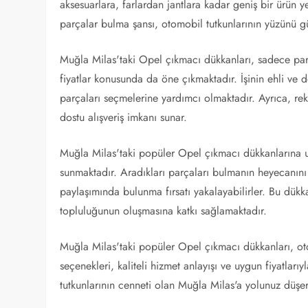
aksesuarlara, farlardan jantlara kadar geniş bir ürün 
parçalar bulma şansı, otomobil tutkunlarının yüzünü g
Muğla Milas'taki Opel çıkmacı dükkanları, sadece parç
fiyatlar konusunda da öne çıkmaktadır. İşinin ehli ve
parçaları seçmelerine yardımcı olmaktadır. Ayrıca, rek
dostu alışveriş imkanı sunar.
Muğla Milas'taki popüler Opel çıkmacı dükkanlarına u
sunmaktadır. Aradıkları parçaları bulmanın heyecanını
paylaşımında bulunma fırsatı yakalayabilirler. Bu dük
topluluğunun oluşmasına katkı sağlamaktadır.
Muğla Milas'taki popüler Opel çıkmacı dükkanları, ot
seçenekleri, kaliteli hizmet anlayışı ve uygun fiyatlar
tutkunlarının cenneti olan Muğla Milas'a yolunuz dü