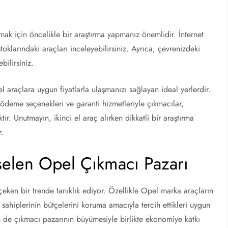
ak için öncelikle bir araştırma yapmanız önemlidir. İnternet
stoklarındaki araçları inceleyebilirsiniz. Ayrıca, çevrenizdeki
bilirsiniz.
el araçlara uygun fiyatlarla ulaşmanızı sağlayan ideal yerlerdir.
k ödeme seçenekleri ve garanti hizmetleriyle çıkmacılar,
r. Unutmayın, ikinci el araç alırken dikkatli bir araştırma
r.
selen Opel Çıkmacı Pazarı
eken bir trende tanıklık ediyor. Özellikle Opel marka araçların
sahiplerinin bütçelerini koruma amacıyla tercih ettikleri uygun
em de çıkmacı pazarının büyümesiyle birlikte ekonomiye katkı