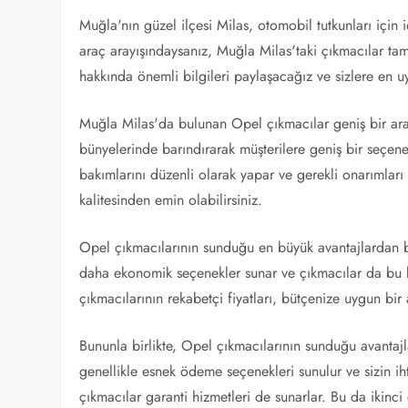
Muğla'nın güzel ilçesi Milas, otomobil tutkunları için i
araç arayışındaysanız, Muğla Milas'taki çıkmacılar ta
hakkında önemli bilgileri paylaşacağız ve sizlere en 
Muğla Milas'da bulunan Opel çıkmacılar geniş bir araç
bünyelerinde barındırarak müşterilere geniş bir seçenek
bakımlarını düzenli olarak yapar ve gerekli onarımları 
kalitesinden emin olabilirsiniz.
Opel çıkmacılarının sunduğu en büyük avantajlardan biri
daha ekonomik seçenekler sunar ve çıkmacılar da bu k
çıkmacılarının rekabetçi fiyatları, bütçenize uygun bir 
Bununla birlikte, Opel çıkmacılarının sunduğu avantajla
genellikle esnek ödeme seçenekleri sunulur ve sizin iht
çıkmacılar garanti hizmetleri de sunarlar. Bu da ikinci 