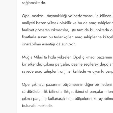
sağlamaktadır.
Opel markası, dayanıklılığı ve performansı ile bilinen
maliyeti bazen yüksek olabilir ve bu da araç sahipleri
faaliyet gösteren çıkmacılar, işte tam da bu noktada 
fiyatlarla sunan bu tedarikçiler, araç sahiplerine bütç
onarabilme avantajı da sunuyor.
Muğla Milas'ta hızla yükselen Opel çıkmacı pazarının 
bir etkendir. Çıkma parçalar, özenle seçilerek depolanı
sayede araç sahipleri, orijinal kalitede ve uyumlu parça
Opel çıkmacı pazarının büyümesinin diğer bir nedeni 
sürdürülebilirlik bilinci arttıkça, ikinci el parçaların
çıkma parçalar kullanarak hem bütçelerini koruyabilm
bulunabilmektedir.