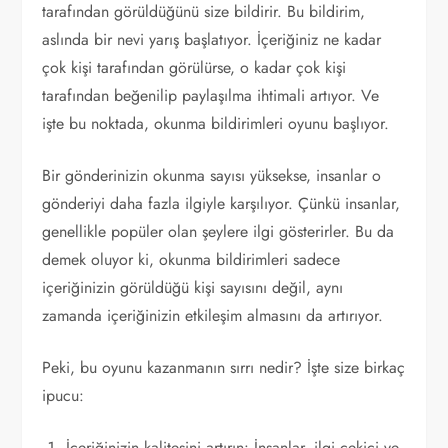
tarafından görüldüğünü size bildirir. Bu bildirim,
aslında bir nevi yarış başlatıyor. İçeriğiniz ne kadar
çok kişi tarafından görülürse, o kadar çok kişi
tarafından beğenilip paylaşılma ihtimali artıyor. Ve
işte bu noktada, okunma bildirimleri oyunu başlıyor.
Bir gönderinizin okunma sayısı yüksekse, insanlar o
gönderiyi daha fazla ilgiyle karşılıyor. Çünkü insanlar,
genellikle popüler olan şeylere ilgi gösterirler. Bu da
demek oluyor ki, okunma bildirimleri sadece
içeriğinizin görüldüğü kişi sayısını değil, aynı
zamanda içeriğinizin etkileşim almasını da artırıyor.
Peki, bu oyunu kazanmanın sırrı nedir? İşte size birkaç
ipucu:
İçeriğinizin kalitesini artırın: İnsanlar, ilgi çekici ve