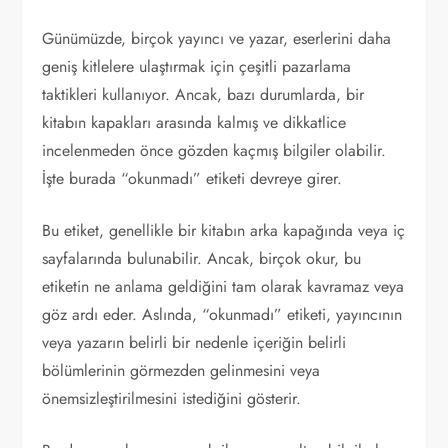
Günümüzde, birçok yayıncı ve yazar, eserlerini daha
geniş kitlelere ulaştırmak için çeşitli pazarlama
taktikleri kullanıyor. Ancak, bazı durumlarda, bir
kitabın kapakları arasında kalmış ve dikkatlice
incelenmeden önce gözden kaçmış bilgiler olabilir.
İşte burada “okunmadı” etiketi devreye girer.
Bu etiket, genellikle bir kitabın arka kapağında veya iç
sayfalarında bulunabilir. Ancak, birçok okur, bu
etiketin ne anlama geldiğini tam olarak kavramaz veya
göz ardı eder. Aslında, “okunmadı” etiketi, yayıncının
veya yazarın belirli bir nedenle içeriğin belirli
bölümlerinin görmezden gelinmesini veya
önemsizleştirilmesini istediğini gösterir.