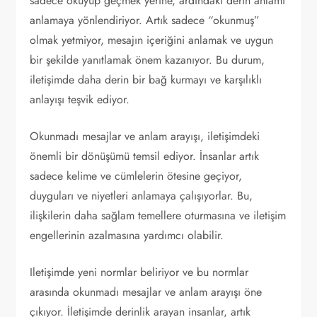
sadece okuyup geçmek yerine, ardındaki derin anlamı
anlamaya yönlendiriyor. Artık sadece “okunmuş”
olmak yetmiyor, mesajın içeriğini anlamak ve uygun
bir şekilde yanıtlamak önem kazanıyor. Bu durum,
iletişimde daha derin bir bağ kurmayı ve karşılıklı
anlayışı teşvik ediyor.
Okunmadı mesajlar ve anlam arayışı, iletişimdeki
önemli bir dönüşümü temsil ediyor. İnsanlar artık
sadece kelime ve cümlelerin ötesine geçiyor,
duyguları ve niyetleri anlamaya çalışıyorlar. Bu,
ilişkilerin daha sağlam temellere oturmasına ve iletişim
engellerinin azalmasına yardımcı olabilir.
Iletişimde yeni normlar beliriyor ve bu normlar
arasında okunmadı mesajlar ve anlam arayışı öne
çıkıyor. İletişimde derinlik arayan insanlar, artık