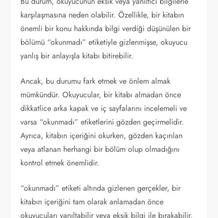
Bu durum, okuyucunun eksik veya yanıltıcı bilgilerle
karşılaşmasına neden olabilir. Özellikle, bir kitabın
önemli bir konu hakkında bilgi verdiği düşünülen bir
bölümü “okunmadı” etiketiyle gizlenmişse, okuyucu
yanlış bir anlayışla kitabı bitirebilir.
Ancak, bu durumu fark etmek ve önlem almak
mümkündür. Okuyucular, bir kitabı almadan önce
dikkatlice arka kapak ve iç sayfalarını incelemeli ve
varsa “okunmadı” etiketlerini gözden geçirmelidir.
Ayrıca, kitabın içeriğini okurken, gözden kaçırılan
veya atlanan herhangi bir bölüm olup olmadığını
kontrol etmek önemlidir.
“okunmadı” etiketi altında gizlenen gerçekler, bir
kitabın içeriğini tam olarak anlamadan önce
okuyucuları yanıltabilir veya eksik bilgi ile bırakabilir.