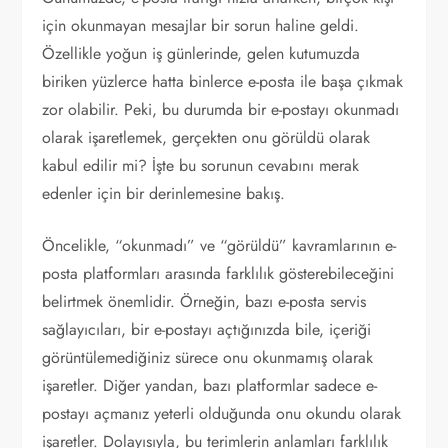
için okunmayan mesajlar bir sorun haline geldi.
Özellikle yoğun iş günlerinde, gelen kutumuzda
biriken yüzlerce hatta binlerce e-posta ile başa çıkmak
zor olabilir. Peki, bu durumda bir e-postayı okunmadı
olarak işaretlemek, gerçekten onu görüldü olarak
kabul edilir mi? İşte bu sorunun cevabını merak
edenler için bir derinlemesine bakış.
Öncelikle, “okunmadı” ve “görüldü” kavramlarının e-
posta platformları arasında farklılık gösterebileceğini
belirtmek önemlidir. Örneğin, bazı e-posta servis
sağlayıcıları, bir e-postayı açtığınızda bile, içeriği
görüntülemediğiniz sürece onu okunmamış olarak
işaretler. Diğer yandan, bazı platformlar sadece e-
postayı açmanız yeterli olduğunda onu okundu olarak
işaretler. Dolayısıyla, bu terimlerin anlamları farklılık