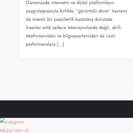
Günümüzde internetin ve dijital platformların
yaygınlaşmasıyla birlikte, “görüntülü show” kavramı
da önemli bir popülerlik kazanmış durumda.
İnsanlar artık sadece televizyonlarda değil, akıllı
telefonlarından ve bilgisayarlarından da canlı
performanslara […]
Y
a
z
ı