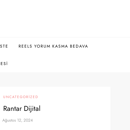
ISTE
REELS YORUM KASMA BEDAVA
LESI
UNCATEGORIZED
Rantar Dijital