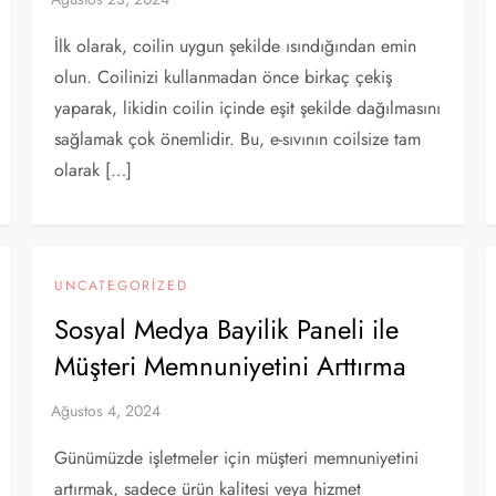
İlk olarak, coilin uygun şekilde ısındığından emin
olun. Coilinizi kullanmadan önce birkaç çekiş
yaparak, likidin coilin içinde eşit şekilde dağılmasını
sağlamak çok önemlidir. Bu, e-sıvının coilsize tam
olarak […]
UNCATEGORIZED
Sosyal Medya Bayilik Paneli ile
Müşteri Memnuniyetini Arttırma
Günümüzde işletmeler için müşteri memnuniyetini
artırmak, sadece ürün kalitesi veya hizmet