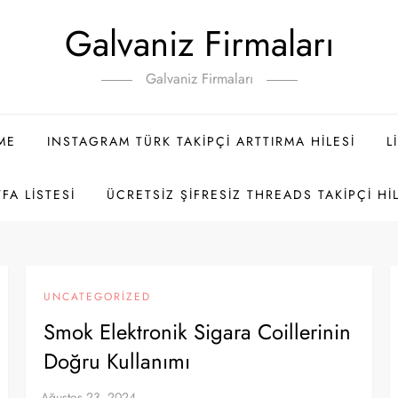
Galvaniz Firmaları
Galvaniz Firmaları
ME
INSTAGRAM TÜRK TAKIPÇI ARTTIRMA HILESI
L
FA LISTESI
ÜCRETSIZ ŞIFRESIZ THREADS TAKIPÇI HI
UNCATEGORIZED
Smok Elektronik Sigara Coillerinin
Doğru Kullanımı