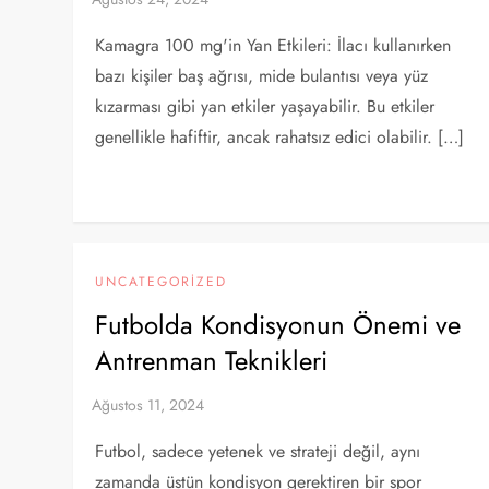
Kamagra 100 mg'in Yan Etkileri: İlacı kullanırken
bazı kişiler baş ağrısı, mide bulantısı veya yüz
kızarması gibi yan etkiler yaşayabilir. Bu etkiler
genellikle hafiftir, ancak rahatsız edici olabilir. […]
UNCATEGORIZED
Futbolda Kondisyonun Önemi ve
Antrenman Teknikleri
Futbol, sadece yetenek ve strateji değil, aynı
zamanda üstün kondisyon gerektiren bir spor