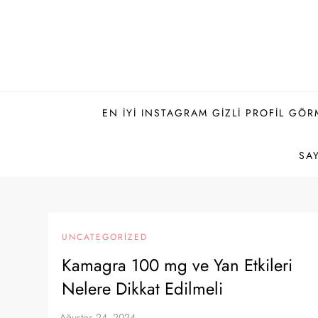
Skip
to
content
EN İYI INSTAGRAM GIZLI PROFIL GÖR
SAY
UNCATEGORIZED
Kamagra 100 mg ve Yan Etkileri
Nelere Dikkat Edilmeli