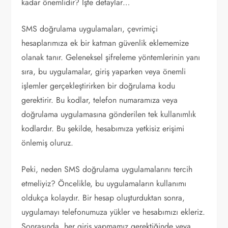
kadar önemlidir? İşte detaylar…
SMS doğrulama uygulamaları, çevrimiçi
hesaplarımıza ek bir katman güvenlik eklememize
olanak tanır. Geleneksel şifreleme yöntemlerinin yanı
sıra, bu uygulamalar, giriş yaparken veya önemli
işlemler gerçekleştirirken bir doğrulama kodu
gerektirir. Bu kodlar, telefon numaramıza veya
doğrulama uygulamasına gönderilen tek kullanımlık
kodlardır. Bu şekilde, hesabımıza yetkisiz erişimi
önlemiş oluruz.
Peki, neden SMS doğrulama uygulamalarını tercih
etmeliyiz? Öncelikle, bu uygulamaların kullanımı
oldukça kolaydır. Bir hesap oluşturduktan sonra,
uygulamayı telefonumuza yükler ve hesabımızı ekleriz.
Sonrasında, her giriş yapmamız gerektiğinde veya