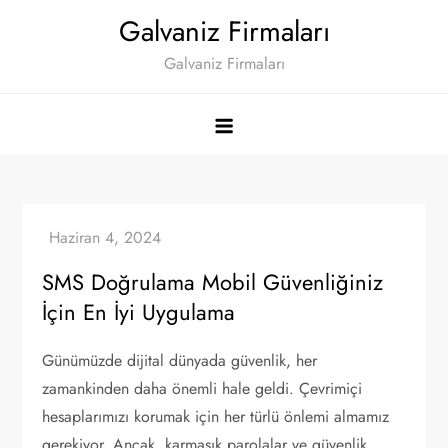
Skip
Galvaniz Firmaları
to
Galvaniz Firmaları
content
SMS Doğrulama Mobil Güvenliğiniz
İçin En İyi Uygulama
Günümüzde dijital dünyada güvenlik, her
zamankinden daha önemli hale geldi. Çevrimiçi
hesaplarımızı korumak için her türlü önlemi almamız
gerekiyor. Ancak, karmaşık parolalar ve güvenlik