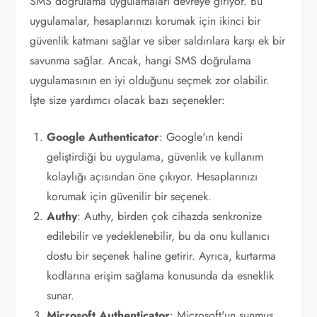
SMS doğrulama uygulamaları devreye giriyor. Bu
uygulamalar, hesaplarınızı korumak için ikinci bir
güvenlik katmanı sağlar ve siber saldırılara karşı ek bir
savunma sağlar. Ancak, hangi SMS doğrulama
uygulamasının en iyi olduğunu seçmek zor olabilir.
İşte size yardımcı olacak bazı seçenekler:
Google Authenticator
: Google'ın kendi
geliştirdiği bu uygulama, güvenlik ve kullanım
kolaylığı açısından öne çıkıyor. Hesaplarınızı
korumak için güvenilir bir seçenek.
Authy
: Authy, birden çok cihazda senkronize
edilebilir ve yedeklenebilir, bu da onu kullanıcı
dostu bir seçenek haline getirir. Ayrıca, kurtarma
kodlarına erişim sağlama konusunda da esneklik
sunar.
Microsoft Authenticator
: Microsoft'un sunmuş