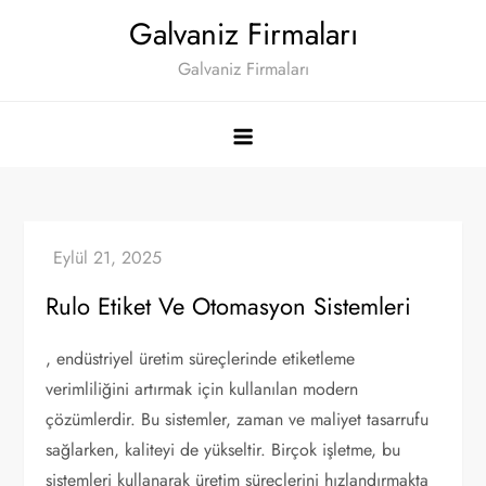
Skip
Galvaniz Firmaları
to
Galvaniz Firmaları
content
Rulo Etiket Ve Otomasyon Sistemleri
, endüstriyel üretim süreçlerinde etiketleme
verimliliğini artırmak için kullanılan modern
çözümlerdir. Bu sistemler, zaman ve maliyet tasarrufu
sağlarken, kaliteyi de yükseltir. Birçok işletme, bu
sistemleri kullanarak üretim süreçlerini hızlandırmakta