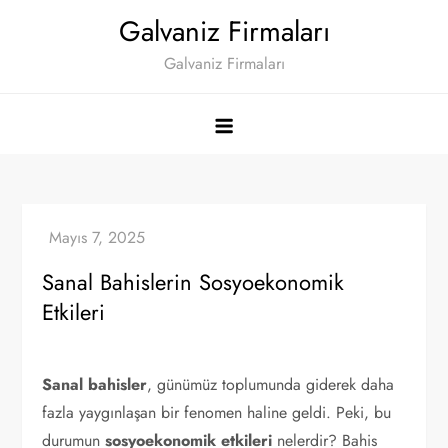
Skip
Galvaniz Firmaları
to
Galvaniz Firmaları
content
Sanal Bahislerin Sosyoekonomik
Etkileri
Sanal bahisler
, günümüz toplumunda giderek daha
fazla yaygınlaşan bir fenomen haline geldi. Peki, bu
durumun
sosyoekonomik etkileri
nelerdir? Bahis