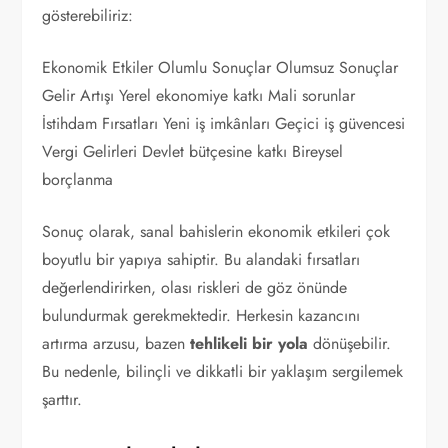
gösterebiliriz:
Ekonomik Etkiler Olumlu Sonuçlar Olumsuz Sonuçlar
Gelir Artışı Yerel ekonomiye katkı Mali sorunlar
İstihdam Fırsatları Yeni iş imkânları Geçici iş güvencesi
Vergi Gelirleri Devlet bütçesine katkı Bireysel
borçlanma
Sonuç olarak, sanal bahislerin ekonomik etkileri çok
boyutlu bir yapıya sahiptir. Bu alandaki fırsatları
değerlendirirken, olası riskleri de göz önünde
bulundurmak gerekmektedir. Herkesin kazancını
artırma arzusu, bazen
tehlikeli bir yola
dönüşebilir.
Bu nedenle, bilinçli ve dikkatli bir yaklaşım sergilemek
şarttır.