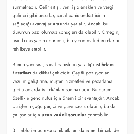
sunmaktadır. Gelir artışı, yeni iş olanakları ve vergi
gelirleri gibi unsurlar, sanal bahis endüstrisinin
sağladığı avantajlar arasında yer alır. Ancak, bu
durumun bazı olumsuz sonuçları da olabilir. Örneğin,
aşırı bahis yapma durumu, bireylerin mali durumlarını
tehlikeye atabilir.
Bunun yanı sıra, sanal bahislerin yarattığı
istihdam
fırsatları
da dikkat çekicidir. Çeşitli pozisyonlar,
yazılım geliştirme, müşteri hizmetleri ve pazarlama
gibi alanlarda iş imkânları sunmaktadır. Bu durum,
özellikle genç nüfus için önemli bir avantajdır. Ancak,
bu işlerin çoğu geçici ve güvencesiz olabilir, bu da
çalışanlar için
uzun vadeli sorunlar
yaratabilir.
Bir tablo ile bu ekonomik etkileri daha net bir şekilde