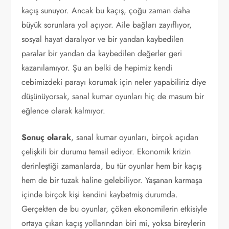
kaçış sunuyor. Ancak bu kaçış, çoğu zaman daha
büyük sorunlara yol açıyor. Aile bağları zayıflıyor,
sosyal hayat daralıyor ve bir yandan kaybedilen
paralar bir yandan da kaybedilen değerler geri
kazanılamıyor. Şu an belki de hepimiz kendi
cebimizdeki parayı korumak için neler yapabiliriz diye
düşünüyorsak, sanal kumar oyunları hiç de masum bir
eğlence olarak kalmıyor.
Sonuç olarak
, sanal kumar oyunları, birçok açıdan
çelişkili bir durumu temsil ediyor. Ekonomik krizin
derinleştiği zamanlarda, bu tür oyunlar hem bir kaçış
hem de bir tuzak haline gelebiliyor. Yaşanan karmaşa
içinde birçok kişi kendini kaybetmiş durumda.
Gerçekten de bu oyunlar, çöken ekonomilerin etkisiyle
ortaya çıkan kaçış yollarından biri mi, yoksa bireylerin