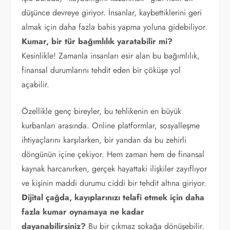
düşünce devreye giriyor. İnsanlar, kaybettiklerini geri
almak için daha fazla bahis yapma yoluna gidebiliyor.
Kumar, bir tür bağımlılık yaratabilir mi?
Kesinlikle! Zamanla insanları esir alan bu bağımlılık,
finansal durumlarını tehdit eden bir çöküşe yol
açabilir.
Özellikle genç bireyler, bu tehlikenin en büyük
kurbanları arasında. Online platformlar, sosyalleşme
ihtiyaçlarını karşılarken, bir yandan da bu zehirli
döngünün içine çekiyor. Hem zaman hem de finansal
kaynak harcanırken, gerçek hayattaki ilişkiler zayıflıyor
ve kişinin maddi durumu ciddi bir tehdit altına giriyor.
Dijital çağda, kayıplarınızı telafi etmek için daha
fazla kumar oynamaya ne kadar
dayanabilirsiniz?
Bu bir çıkmaz sokağa dönüşebilir.