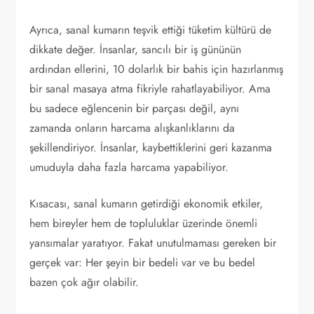
Ayrıca, sanal kumarın teşvik ettiği tüketim kültürü de
dikkate değer. İnsanlar, sancılı bir iş gününün
ardından ellerini, 10 dolarlık bir bahis için hazırlanmış
bir sanal masaya atma fikriyle rahatlayabiliyor. Ama
bu sadece eğlencenin bir parçası değil, aynı
zamanda onların harcama alışkanlıklarını da
şekillendiriyor. İnsanlar, kaybettiklerini geri kazanma
umuduyla daha fazla harcama yapabiliyor.
Kısacası, sanal kumarın getirdiği ekonomik etkiler,
hem bireyler hem de topluluklar üzerinde önemli
yansımalar yaratıyor. Fakat unutulmaması gereken bir
gerçek var: Her şeyin bir bedeli var ve bu bedel
bazen çok ağır olabilir.