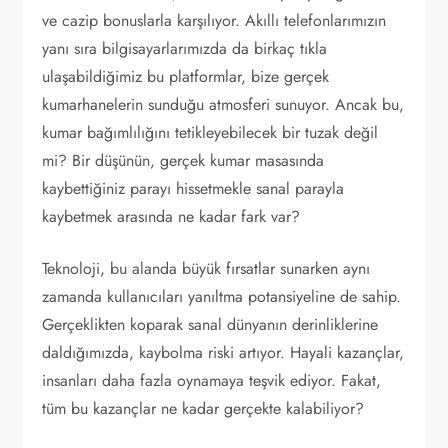
ve cazip bonuslarla karşılıyor. Akıllı telefonlarımızın
yanı sıra bilgisayarlarımızda da birkaç tıkla
ulaşabildiğimiz bu platformlar, bize gerçek
kumarhanelerin sunduğu atmosferi sunuyor. Ancak bu,
kumar bağımlılığını tetikleyebilecek bir tuzak değil
mi? Bir düşünün, gerçek kumar masasında
kaybettiğiniz parayı hissetmekle sanal parayla
kaybetmek arasında ne kadar fark var?
Teknoloji, bu alanda büyük fırsatlar sunarken aynı
zamanda kullanıcıları yanıltma potansiyeline de sahip.
Gerçeklikten koparak sanal dünyanın derinliklerine
daldığımızda, kaybolma riski artıyor. Hayali kazançlar,
insanları daha fazla oynamaya teşvik ediyor. Fakat,
tüm bu kazançlar ne kadar gerçekte kalabiliyor?