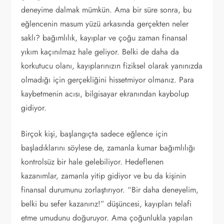
deneyime dalmak mümkün. Ama bir süre sonra, bu
eğlencenin masum yüzü arkasında gerçekten neler
saklı? bağımlılık, kayıplar ve çoğu zaman finansal
yıkım kaçınılmaz hale geliyor. Belki de daha da
korkutucu olanı, kayıplarınızın fiziksel olarak yanınızda
olmadığı için gerçekliğini hissetmiyor olmanız. Para
kaybetmenin acısı, bilgisayar ekranından kaybolup
gidiyor.
Birçok kişi, başlangıçta sadece eğlence için
başladıklarını söylese de, zamanla kumar bağımlılığı
kontrolsüz bir hale gelebiliyor. Hedeflenen
kazanımlar, zamanla yitip gidiyor ve bu da kişinin
finansal durumunu zorlaştırıyor. “Bir daha deneyelim,
belki bu sefer kazanırız!” düşüncesi, kayıpları telafi
etme umudunu doğuruyor. Ama çoğunlukla yapılan