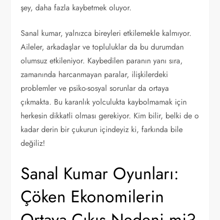
şey, daha fazla kaybetmek oluyor.
Sanal kumar, yalnızca bireyleri etkilemekle kalmıyor.
Aileler, arkadaşlar ve topluluklar da bu durumdan
olumsuz etkileniyor. Kaybedilen paranın yanı sıra,
zamanında harcanmayan paralar, ilişkilerdeki
problemler ve psiko-sosyal sorunlar da ortaya
çıkmakta. Bu karanlık yolculukta kaybolmamak için
herkesin dikkatli olması gerekiyor. Kim bilir, belki de o
kadar derin bir çukurun içindeyiz ki, farkında bile
değiliz!
Sanal Kumar Oyunları:
Çöken Ekonomilerin
Ortaya Çıkış Nedeni mi?