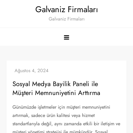
Skip
Galvaniz Firmaları
to
Galvaniz Firmaları
content
Sosyal Medya Bayilik Paneli ile
Müşteri Memnuniyetini Arttırma
Günümüzde işletmeler için müşteri memnuniyetini
artırmak, sadece ürün kalitesi veya hizmet
standartlarıyla değil, aynı zamanda etkili bir iletişim ve
müşteri yönetimi stratejisi ile mümkündür. Sosyal