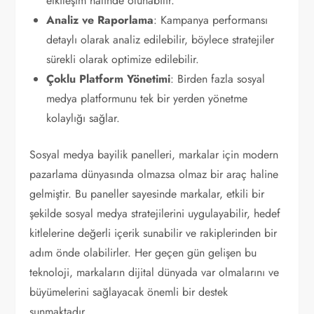
etkileşim halinde olunabilir.
Analiz ve Raporlama
: Kampanya performansı
detaylı olarak analiz edilebilir, böylece stratejiler
sürekli olarak optimize edilebilir.
Çoklu Platform Yönetimi
: Birden fazla sosyal
medya platformunu tek bir yerden yönetme
kolaylığı sağlar.
Sosyal medya bayilik panelleri, markalar için modern
pazarlama dünyasında olmazsa olmaz bir araç haline
gelmiştir. Bu paneller sayesinde markalar, etkili bir
şekilde sosyal medya stratejilerini uygulayabilir, hedef
kitlelerine değerli içerik sunabilir ve rakiplerinden bir
adım önde olabilirler. Her geçen gün gelişen bu
teknoloji, markaların dijital dünyada var olmalarını ve
büyümelerini sağlayacak önemli bir destek
sunmaktadır.