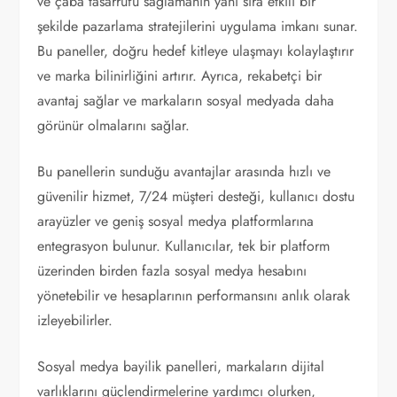
ve çaba tasarrufu sağlamanın yanı sıra etkili bir
şekilde pazarlama stratejilerini uygulama imkanı sunar.
Bu paneller, doğru hedef kitleye ulaşmayı kolaylaştırır
ve marka bilinirliğini artırır. Ayrıca, rekabetçi bir
avantaj sağlar ve markaların sosyal medyada daha
görünür olmalarını sağlar.
Bu panellerin sunduğu avantajlar arasında hızlı ve
güvenilir hizmet, 7/24 müşteri desteği, kullanıcı dostu
arayüzler ve geniş sosyal medya platformlarına
entegrasyon bulunur. Kullanıcılar, tek bir platform
üzerinden birden fazla sosyal medya hesabını
yönetebilir ve hesaplarının performansını anlık olarak
izleyebilirler.
Sosyal medya bayilik panelleri, markaların dijital
varlıklarını güçlendirmelerine yardımcı olurken,