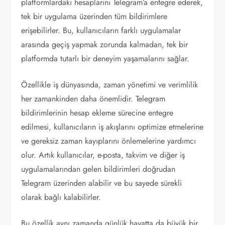
platformlardaki hesaplarını Telegram’a entegre ederek,
tek bir uygulama üzerinden tüm bildirimlere
erişebilirler. Bu, kullanıcıların farklı uygulamalar
arasında geçiş yapmak zorunda kalmadan, tek bir
platformda tutarlı bir deneyim yaşamalarını sağlar.
Özellikle iş dünyasında, zaman yönetimi ve verimlilik
her zamankinden daha önemlidir. Telegram
bildirimlerinin hesap ekleme sürecine entegre
edilmesi, kullanıcıların iş akışlarını optimize etmelerine
ve gereksiz zaman kayıplarını önlemelerine yardımcı
olur. Artık kullanıcılar, e-posta, takvim ve diğer iş
uygulamalarından gelen bildirimleri doğrudan
Telegram üzerinden alabilir ve bu sayede sürekli
olarak bağlı kalabilirler.
Bu özellik aynı zamanda günlük hayatta da büyük bir