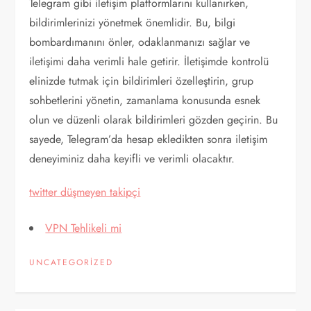
Telegram gibi iletişim platformlarını kullanırken,
bildirimlerinizi yönetmek önemlidir. Bu, bilgi
bombardımanını önler, odaklanmanızı sağlar ve
iletişimi daha verimli hale getirir. İletişimde kontrolü
elinizde tutmak için bildirimleri özelleştirin, grup
sohbetlerini yönetin, zamanlama konusunda esnek
olun ve düzenli olarak bildirimleri gözden geçirin. Bu
sayede, Telegram’da hesap ekledikten sonra iletişim
deneyiminiz daha keyifli ve verimli olacaktır.
twitter düşmeyen takipçi
VPN Tehlikeli mi
UNCATEGORIZED