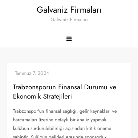
Skip
Galvaniz Firmaları
to
Galvaniz Firmaları
content
Trabzonsporun Finansal Durumu ve
Ekonomik Stratejileri
Trabzonspor'un finansal sağlığı, gelir kaynakları ve
harcamaları üzerine detaylı bir analiz yapmak,
kulübün sürdürülebilirliği açısından kritik öneme
sahiptir. Kulübün gelirleri arasında sponsorluk