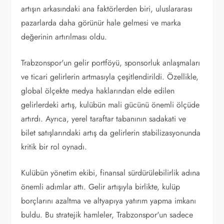
artışın arkasındaki ana faktörlerden biri, uluslararası
pazarlarda daha görünür hale gelmesi ve marka
değerinin artırılması oldu.
Trabzonspor'un gelir portföyü, sponsorluk anlaşmaları
ve ticari gelirlerin artmasıyla çeşitlendirildi. Özellikle,
global ölçekte medya haklarından elde edilen
gelirlerdeki artış, kulübün mali gücünü önemli ölçüde
artırdı. Ayrıca, yerel taraftar tabanının sadakati ve
bilet satışlarındaki artış da gelirlerin stabilizasyonunda
kritik bir rol oynadı.
Kulübün yönetim ekibi, finansal sürdürülebilirlik adına
önemli adımlar attı. Gelir artışıyla birlikte, kulüp
borçlarını azaltma ve altyapıya yatırım yapma imkanı
buldu. Bu stratejik hamleler, Trabzonspor'un sadece