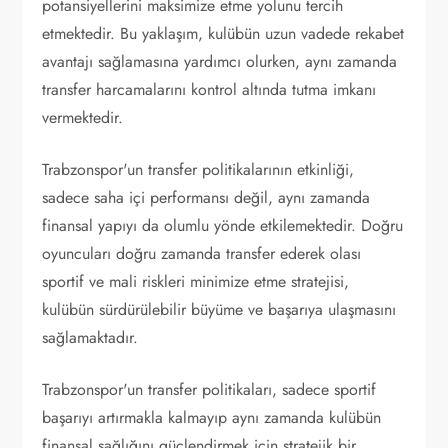
potansiyellerini maksimize etme yolunu tercih
etmektedir. Bu yaklaşım, kulübün uzun vadede rekabet
avantajı sağlamasına yardımcı olurken, aynı zamanda
transfer harcamalarını kontrol altında tutma imkanı
vermektedir.
Trabzonspor'un transfer politikalarının etkinliği,
sadece saha içi performansı değil, aynı zamanda
finansal yapıyı da olumlu yönde etkilemektedir. Doğru
oyuncuları doğru zamanda transfer ederek olası
sportif ve mali riskleri minimize etme stratejisi,
kulübün sürdürülebilir büyüme ve başarıya ulaşmasını
sağlamaktadır.
Trabzonspor'un transfer politikaları, sadece sportif
başarıyı artırmakla kalmayıp aynı zamanda kulübün
finansal sağlığını güçlendirmek için stratejik bir