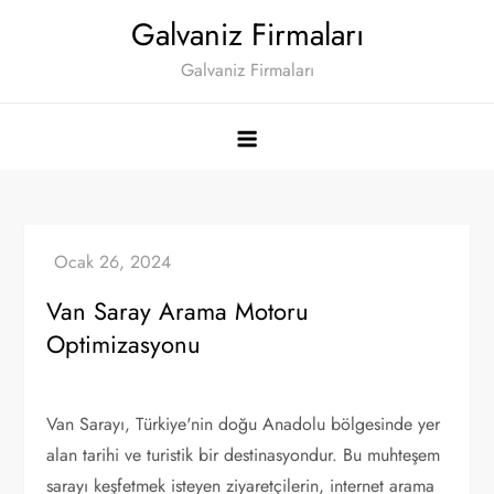
Skip
Galvaniz Firmaları
to
Galvaniz Firmaları
content
Van Saray Arama Motoru
Optimizasyonu
Van Sarayı, Türkiye'nin doğu Anadolu bölgesinde yer
alan tarihi ve turistik bir destinasyondur. Bu muhteşem
sarayı keşfetmek isteyen ziyaretçilerin, internet arama