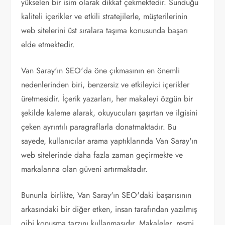
yükselen bir isim olarak dikkat çekmektedir. Sunduğu
kaliteli içerikler ve etkili stratejilerle, müşterilerinin
web sitelerini üst sıralara taşıma konusunda başarı
elde etmektedir.
Van Saray'ın SEO'da öne çıkmasının en önemli
nedenlerinden biri, benzersiz ve etkileyici içerikler
üretmesidir. İçerik yazarları, her makaleyi özgün bir
şekilde kaleme alarak, okuyucuları şaşırtan ve ilgisini
çeken ayrıntılı paragraflarla donatmaktadır. Bu
sayede, kullanıcılar arama yaptıklarında Van Saray'ın
web sitelerinde daha fazla zaman geçirmekte ve
markalarına olan güveni artırmaktadır.
Bununla birlikte, Van Saray'ın SEO'daki başarısının
arkasındaki bir diğer etken, insan tarafından yazılmış
gibi konuşma tarzını kullanmasıdır. Makaleler, resmi