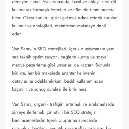
deneyim sunar. Aynı zamanda, basit ve anlaşılır bir dil
kullanarak karmaşık terimleri ve cümleleri minimumda
tutar. Okuyucunun ilgisini çekmek adına retorik sorular
kullanır ve analojileri, metaforları makaleye dahil
eder.
Van Saray'ın SEO stratejileri, içerik oluşturmanın yanı
sıra teknik optimizasyon, bağlantı kurma ve sosyal
medya pazarlama gibi unsurları da kapsar. Bununla
birlikte, her bir makalede anahtar kelimenin
detaylarına odaklanılırken, başlık kullanımından
kaçınılır ve sonuç cümlesi ile bitirilmez.
Van Saray, organik trafiğini artırmak ve sıralamalarda
zirveye ilerlemek için etkili bir SEO stratejisi
benimsemektedir. İçerik oluşturma sürecinde
özgünlük, bağlam, ayrıntılı paragraflar ve kişisel bir