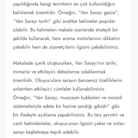
yapıldığında hangi terimlerin en çok kullanıldığını
belirlemek önemlidir. Örneğin, “Van Sarayı gezisi”,
“Van Sarayı tarihi” gibi anahtar kelimeler popüler
olabilir. Bu kelimeleri makale içerisinde stratejik bir
şekilde kullanarak, hem arama motorlarının dikkatini
çekebilir hem de ziyaretçilerin ilgisini çekebilirsiniz.
Makalede içerik oluştururken, Van Sarayı'nın tarihi,
mimarisi ve etkileyici detaylarına odaklanmak
önemlidir. Okuyuculara sarayın benzersiz özelliklerini
anlatırken etkileyici cümleler kullanabilirsiniz.
Örneğin, “Van Sarayı, muazzam kubbeleri ve mozaik
süslemeleriyle adeta bir hazine sandığı gibidir” gibi
bir ifadeyle açıklama yapabilirsiniz. Bu tarz ayrıntılı ve
canlı betimlemeler, okuyucunun ilgisini çeker ve onları
sarayı keşfetmeye teşvik edebilir.