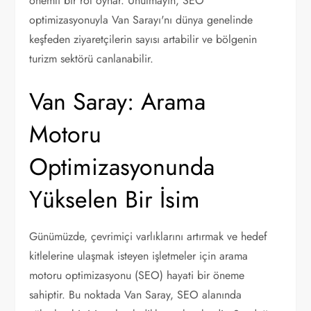
önemli bir rol oynar. Unutmayın, SEO
optimizasyonuyla Van Sarayı'nı dünya genelinde
keşfeden ziyaretçilerin sayısı artabilir ve bölgenin
turizm sektörü canlanabilir.
Van Saray: Arama
Motoru
Optimizasyonunda
Yükselen Bir İsim
Günümüzde, çevrimiçi varlıklarını artırmak ve hedef
kitlelerine ulaşmak isteyen işletmeler için arama
motoru optimizasyonu (SEO) hayati bir öneme
sahiptir. Bu noktada Van Saray, SEO alanında