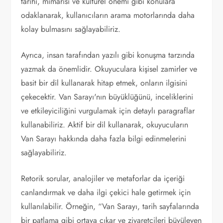
tarihi, mimarisi ve kültürel önemi gibi konulara
odaklanarak, kullanıcıların arama motorlarında daha
kolay bulmasını sağlayabiliriz.
Ayrıca, insan tarafından yazılı gibi konuşma tarzında
yazmak da önemlidir. Okuyuculara kişisel zamirler ve
basit bir dil kullanarak hitap etmek, onların ilgisini
çekecektir. Van Sarayı'nın büyüklüğünü, inceliklerini
ve etkileyiciliğini vurgulamak için detaylı paragraflar
kullanabiliriz. Aktif bir dil kullanarak, okuyucuların
Van Sarayı hakkında daha fazla bilgi edinmelerini
sağlayabiliriz.
Retorik sorular, analojiler ve metaforlar da içeriği
canlandırmak ve daha ilgi çekici hale getirmek için
kullanılabilir. Örneğin, “Van Sarayı, tarih sayfalarında
bir patlama gibi ortaya çıkar ve ziyaretçileri büyüleyen