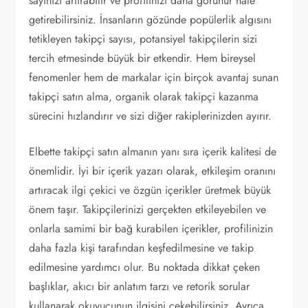
sayınızı artırabilir ve profilinizi daha görünür hale
getirebilirsiniz. İnsanların gözünde popülerlik algısını
tetikleyen takipçi sayısı, potansiyel takipçilerin sizi
tercih etmesinde büyük bir etkendir. Hem bireysel
fenomenler hem de markalar için birçok avantaj sunan
takipçi satın alma, organik olarak takipçi kazanma
sürecini hızlandırır ve sizi diğer rakiplerinizden ayırır.
Elbette takipçi satın almanın yanı sıra içerik kalitesi de
önemlidir. İyi bir içerik yazarı olarak, etkileşim oranını
artıracak ilgi çekici ve özgün içerikler üretmek büyük
önem taşır. Takipçilerinizi gerçekten etkileyebilen ve
onlarla samimi bir bağ kurabilen içerikler, profilinizin
daha fazla kişi tarafından keşfedilmesine ve takip
edilmesine yardımcı olur. Bu noktada dikkat çeken
başlıklar, akıcı bir anlatım tarzı ve retorik sorular
kullanarak okuyucunun ilgisini çekebilirsiniz. Ayrıca,