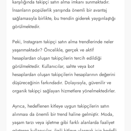
karşılığında takipçi satın alma imkanı sunmaktadır.
İnsanların popülerlik yarışında önemli bir avantaj
sağlamasıyla birlikte, bu trendin giderek yaygınlaştığı
görülmektedir.
Peki, Instagram takipçi satın alma trendlerinde neler
yaşanmaktadır? Öncelikle, gerçek ve aktif
hesaplardan oluşan takipçilerin tercih edildiği
görülmektedir. Kullanıcılar, sahte veya bot
hesaplardan oluşan takipçilerin hesaplarının değerini
düşüreceğinin farkındadır. Dolayısıyla, güvenilir ve
organik takipçi sağlayan hizmetlere yönelmektedirler.
Ayrıca, hedeflenen kitleye uygun takipçilerin satın
alınması da önemli bir trend haline gelmiştir. Moda,
yaşam tarzı veya işletme gibi farklı alanlarda faaliyet
gösteren kullanıcılar, ilgili kitleye ulaşmak için hedefli