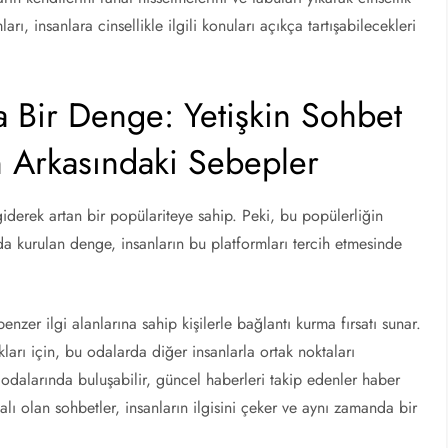
ı, insanlara cinsellikle ilgili konuları açıkça tartışabilecekleri
a Bir Denge: Yetişkin Sohbet
n Arkasındaki Sebepler
 giderek artan bir popülariteye sahip. Peki, bu popülerliğin
nda kurulan denge, insanların bu platformları tercih etmesinde
enzer ilgi alanlarına sahip kişilerle bağlantı kurma fırsatı sunar.
kları için, bu odalarda diğer insanlarla ortak noktaları
t odalarında buluşabilir, güncel haberleri takip edenler haber
alı olan sohbetler, insanların ilgisini çeker ve aynı zamanda bir