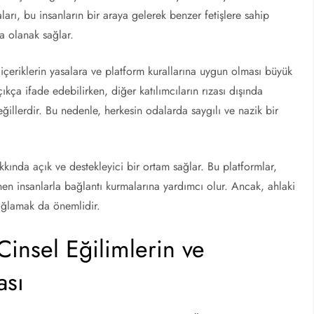
ları, bu insanların bir araya gelerek benzer fetişlere sahip
a olanak sağlar.
 içeriklerin yasalara ve platform kurallarına uygun olması büyük
çıkça ifade edebilirken, diğer katılımcıların rızası dışında
ğillerdir. Bu nedenle, herkesin odalarda saygılı ve nazik bir
akkında açık ve destekleyici bir ortam sağlar. Bu platformlar,
nen insanlarla bağlantı kurmalarına yardımcı olur. Ancak, ahlaki
 sağlamak da önemlidir.
Cinsel Eğilimlerin ve
ası