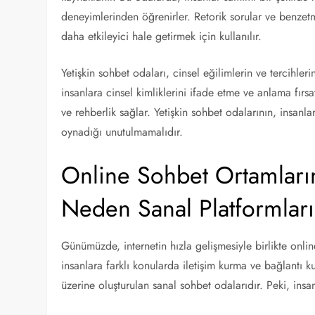
deneyimlerinden öğrenirler. Retorik sorular ve benzet
daha etkileyici hale getirmek için kullanılır.
Yetişkin sohbet odaları, cinsel eğilimlerin ve tercihle
insanlara cinsel kimliklerini ifade etme ve anlama fır
ve rehberlik sağlar. Yetişkin sohbet odalarının, insanla
oynadığı unutulmamalıdır.
Online Sohbet Ortamların
Neden Sanal Platformları 
Günümüzde, internetin hızla gelişmesiyle birlikte onlin
insanlara farklı konularda iletişim kurma ve bağlantı 
üzerine oluşturulan sanal sohbet odalarıdır. Peki, insa