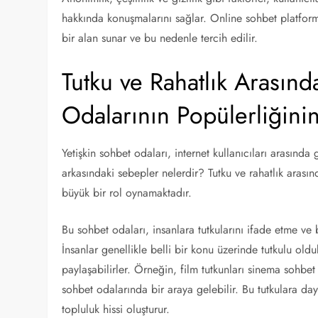
hakkında konuşmalarını sağlar. Online sohbet platformlar
bir alan sunar ve bu nedenle tercih edilir.
Tutku ve Rahatlık Arasınd
Odalarının Popülerliğini
Yetişkin sohbet odaları, internet kullanıcıları arasında
arkasındaki sebepler nelerdir? Tutku ve rahatlık arası
büyük bir rol oynamaktadır.
Bu sohbet odaları, insanlara tutkularını ifade etme ve b
İnsanlar genellikle belli bir konu üzerinde tutkulu oldu
paylaşabilirler. Örneğin, film tutkunları sinema sohbe
sohbet odalarında bir araya gelebilir. Bu tutkulara day
topluluk hissi oluşturur.