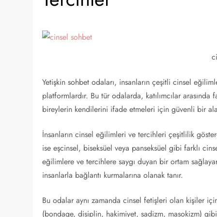
c
Yetişkin sohbet odaları, insanların çeşitli cinsel eğilim
platformlardır. Bu tür odalarda, katılımcılar arasında 
bireylerin kendilerini ifade etmeleri için güvenli bir al
İnsanların cinsel eğilimleri ve tercihleri çeşitlilik göst
ise eşcinsel, biseksüel veya panseksüel gibi farklı cins
eğilimlere ve tercihlere saygı duyan bir ortam sağlay
insanlarla bağlantı kurmalarına olanak tanır.
Bu odalar aynı zamanda cinsel fetişleri olan kişiler i
(bondage, disiplin, hakimiyet, sadizm, masokizm) gibi