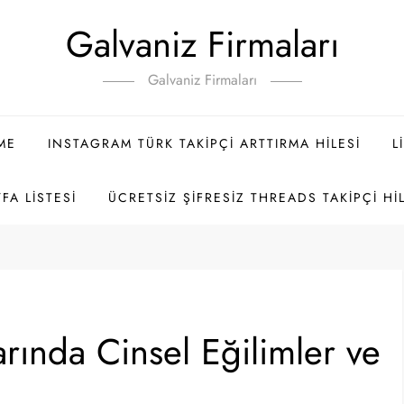
Galvaniz Firmaları
Galvaniz Firmaları
ME
INSTAGRAM TÜRK TAKIPÇI ARTTIRMA HILESI
L
FA LISTESI
ÜCRETSIZ ŞIFRESIZ THREADS TAKIPÇI HI
rında Cinsel Eğilimler ve