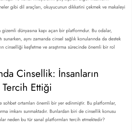
meler gibi dil araçları, okuyucunun dikkatini çekmek ve makaleyi
rin gizemli dünyasına kapı açan bir platformdur. Bu odalar,
satı sunarken, aynı zamanda cinsel sağlık konularında da destek
rın cinselliği keşfetme ve araştırma sürecinde önemli bir rol
da Cinsellik: İnsanların
Tercih Ettiği
e sohbet ortamları önemli bir yer edinmiştir. Bu platformlar,
kurma imkanı sunmaktadır. Bunlardan biri de cinsellik konusu
nlar neden bu tür sanal platformları tercih etmektedir?