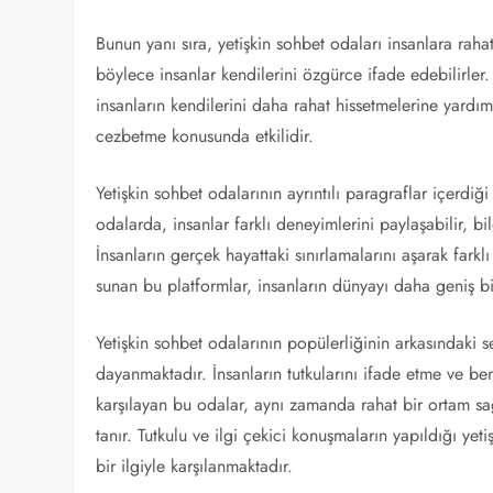
Bunun yanı sıra, yetişkin sohbet odaları insanlara rahat
böylece insanlar kendilerini özgürce ifade edebilirler
insanların kendilerini daha rahat hissetmelerine yardımcı
cezbetme konusunda etkilidir.
Yetişkin sohbet odalarının ayrıntılı paragraflar içerdi
odalarda, insanlar farklı deneyimlerini paylaşabilir, bil
İnsanların gerçek hayattaki sınırlamalarını aşarak farkl
sunan bu platformlar, insanların dünyayı daha geniş bi
Yetişkin sohbet odalarının popülerliğinin arkasındaki 
dayanmaktadır. İnsanların tutkularını ifade etme ve benz
karşılayan bu odalar, aynı zamanda rahat bir ortam sa
tanır. Tutkulu ve ilgi çekici konuşmaların yapıldığı yeti
bir ilgiyle karşılanmaktadır.