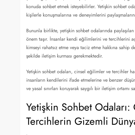
konuda sohbet etmek isteyebilirler. Yetişkin sohbet oda
kişilerle konuşmalarına ve deneyimlerini paylaşmaların
Bununla birlikte, yetişkin sohbet odalarında paylaşılan
önem taşır. İnsanlar kendi eğilimlerini ve tercihlerini a
kimseyi rahatsız etme veya taciz etme hakkına sahip de
şekilde iletişim kurması gerekmektedir.
Yetişkin sohbet odaları, cinsel eğilimler ve tercihler h
insanların kendilerini ifade etmelerine ve benzer düşü
ve yasal sınırları koruyarak saygılı bir iletişim ortamı
Yetişkin Sohbet Odaları: 
Tercihlerin Gizemli Düny